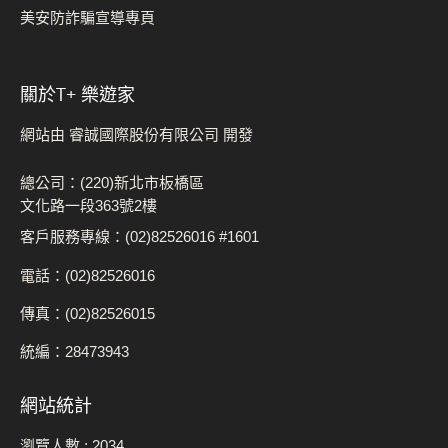
美安防詐騙宣導專頁
關於t+ 樂遊家
網站由 睿誠國際股份有限公司 開發
總公司：(220)新北市板橋區
文化路一段363號2樓
客戶服務專線：(02)82526016 #1601
電話：(02)82526016
傳真：(02)82526015
統編：28473943
網站統計
瀏覽人數 :
2034