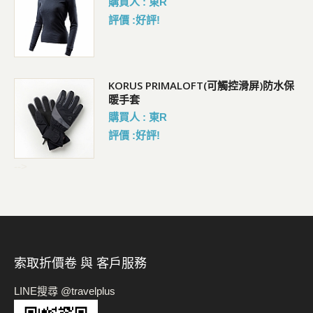
購買人 : 東R
評價 :好評!
KORUS PRIMALOFT(可觸控滑屏)防水保
暖手套
購買人 : 東R
評價 :好評!
-->
索取折價卷 與 客戶服務
LINE搜尋 @travelplus