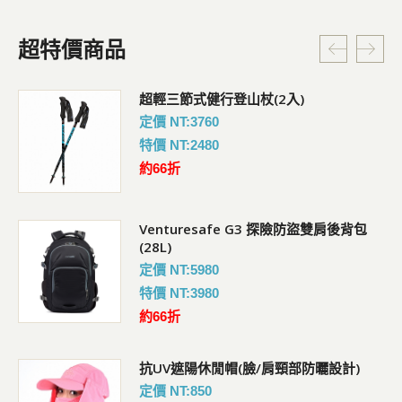
超特價商品
超輕三節式健行登山杖(2入)
定價 NT:3760
特價 NT:2480
約66折
Venturesafe G3 探險防盜雙肩後背包
(28L)
定價 NT:5980
特價 NT:3980
約66折
抗UV遮陽休閒帽(臉/肩頸部防曬設計)
定價 NT:850