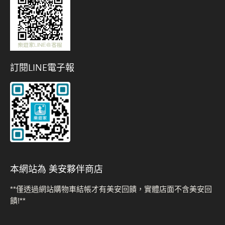
訂閱LINE電子報
本網站為 美安夥伴商店
**僅透過網站購物車結帳才有美安回饋，實體店面不含美安回
饋!**