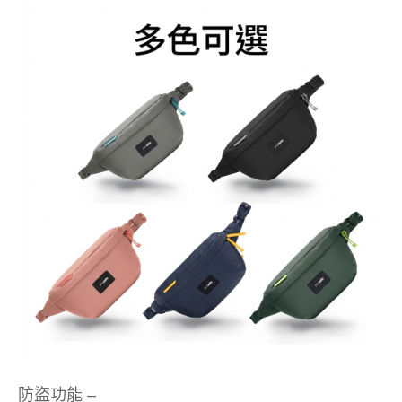
防盜功能 –