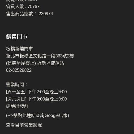
會員人數 :
70767
售出商品總數：
230974
銷售門市
板橋新埔門市
新北市板橋區文化路一段363號2樓
(信義房屋樓上) 近新埔捷運站
02-82528822
營業時間：
[周一至五] 下午2:00至晚上9:00
[週六週日] 下午3:00至晚上9:00
建議出發前
(-->擊點此連結查詢Google店家)
查看目前營業狀況