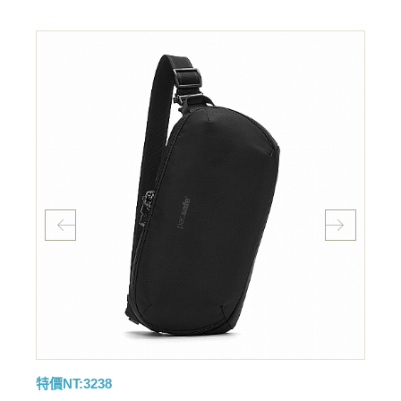
特價NT:3238
特