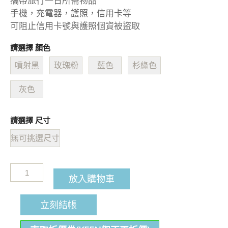
攜帶旅行一日所需物品
手機，充電器，護照，信用卡等
可阻止信用卡號與護照個資被盜取
請選擇 顏色
噴射黑
玫瑰粉
藍色
杉綠色
灰色
請選擇 尺寸
無可挑選尺寸
放入購物車
立刻結帳