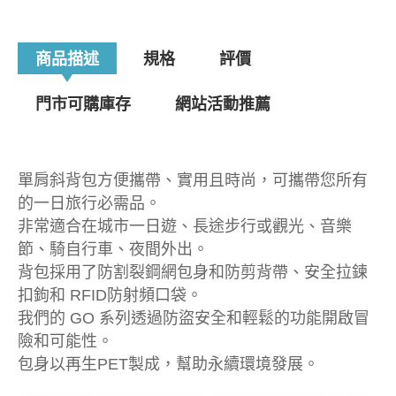
商品描述
規格
評價
門市可購庫存
網站活動推薦
單肩斜背包方便攜帶、實用且時尚，可攜帶您所有
的一日旅行必需品。
非常適合在城市一日遊、長途步行或觀光、音樂
節、騎自行車、夜間外出。
背包採用了防割裂鋼網包身和防剪背帶、安全拉鍊
扣鉤和 RFID防射頻口袋。
我們的 GO 系列透過防盜安全和輕鬆的功能開啟冒
險和可能性。
包身以再生PET製成，幫助永續環境發展。