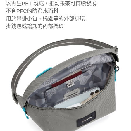
以再生PET 製成，推動未來可持續發展
不含PFC的防潑水面料
用於吊掛小包、鑰匙等的外部掛環
掛錢包或鑰匙的內部掛環