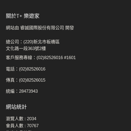
關於t+ 樂遊家
網站由 睿誠國際股份有限公司 開發
總公司：(220)新北市板橋區
文化路一段363號2樓
客戶服務專線：(02)82526016 #1601
電話：(02)82526016
傳真：(02)82526015
統編：28473943
網站統計
瀏覽人數 :
2034
會員人數 :
70767