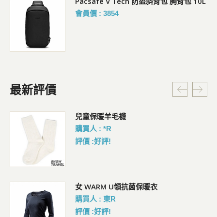
Pacsafe V Tech 防盜斜背包 胸背包 10L
會員價 : 3854
最新評價
暗
兒童保暖羊毛襪
購買人 : *R
評價 :好評!
女 WARM U領抗菌保暖衣
購買人 : 東R
評價 :好評!