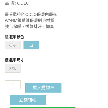
品 牌:
ODLO
最受歡迎的ODLO保暖內層衣
WARM銀纖維保暖刷毛材質
強化保暖、透氣排汗、抑臭
請選擇 顏色
石灰
白
請選擇 尺寸
XXL
放入購物車
立刻結帳