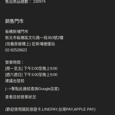
售出商品總數：
230974
銷售門市
板橋新埔門市
新北市板橋區文化路一段363號2樓
(信義房屋樓上) 近新埔捷運站
02-82528822
營業時間：
[周一至五] 下午2:00至晚上9:00
[週六週日] 下午3:00至晚上9:00
建議出發前
(-->擊點此連結查詢Google店家)
查看目前營業狀況
(歡迎使用國民旅遊卡,LINEPAY,台灣PAY,APPLE PAY)