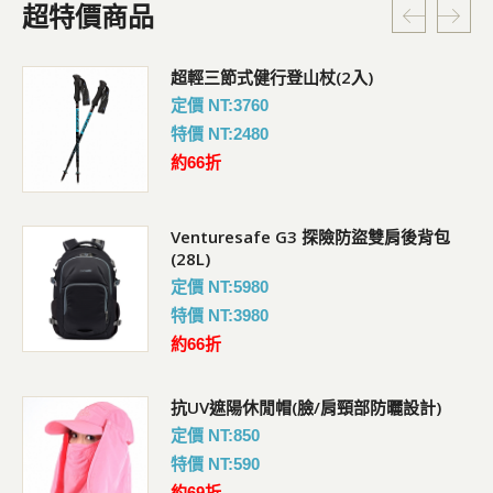
超特價商品
超輕三節式健行登山杖(2入)
定價 NT:3760
特價 NT:2480
約66折
Venturesafe G3 探險防盜雙肩後背包
(28L)
定價 NT:5980
特價 NT:3980
約66折
抗UV遮陽休閒帽(臉/肩頸部防曬設計)
定價 NT:850
特價 NT:590
約69折