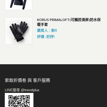
KORUS PRIMALOFT(可觸控滑屏)防水保
暖手套
購買人 : 東R
評價 :好評!
-->
索取折價卷 與 客戶服務
LINE搜尋 @travelplus