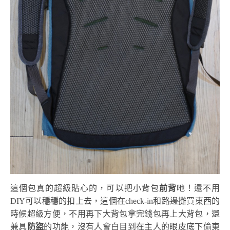
這個包真的超級貼心的，可以把小背包
前背
吔！還不用
DIY可以穩穩的扣上去，這個在check-in和路邊攤買東西的
時候超級方便，不用再下大背包拿完錢包再上大背包，還
兼具
防盜
的功能，沒有人會白目到在主人的眼皮底下偷東