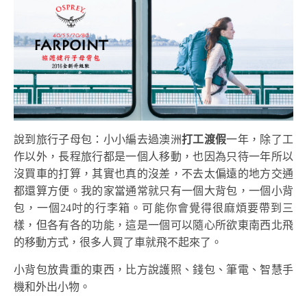
說到旅行子母包：小小編去過澳洲
打工渡假
一年，除了工
作以外，長程旅行都是一個人移動，也因為只待一年所以
沒買車的打算，其實也真的沒差，不去太偏遠的地方交通
都還算方便。我的家當通常就只有一個大背包，一個小背
包，一個24吋的行李箱。可能你會覺得很麻煩要帶到三
樣，但各有各的功能，這是一個可以隨心所欲東南西北飛
的移動方式，很多人買了車就飛不起來了。
小背包放貴重的東西，比方說護照、錢包、筆電、智慧手
機和外出小物。