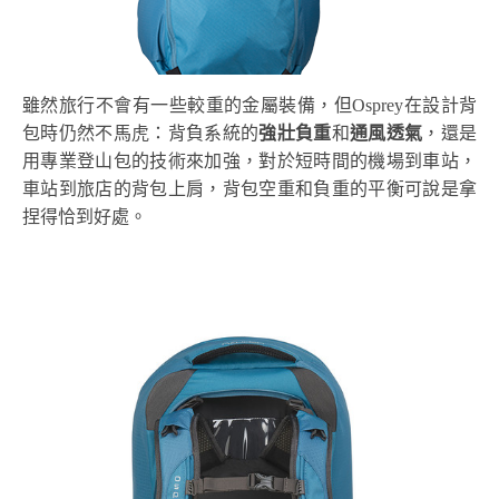
雖然旅行不會有一些較重的金屬裝備，但Osprey在設計背
包時仍然不馬虎：背負系統的
強壯負重
和
通風透氣
，還是
用專業登山包的技術來加強，對於短時間的機場到車站，
車站到旅店的背包上肩，背包空重和負重的平衡可說是拿
捏得恰到好處。