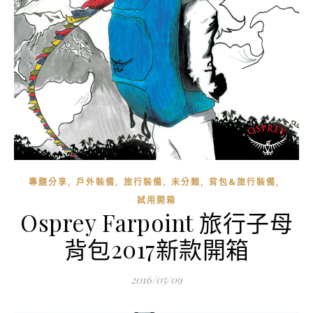
,
,
,
,
,
專題分享
戶外裝備
旅行裝備
未分類
背包&旅行裝備
試用開箱
Osprey Farpoint 旅行子母
背包2017新款開箱
2016/05/09