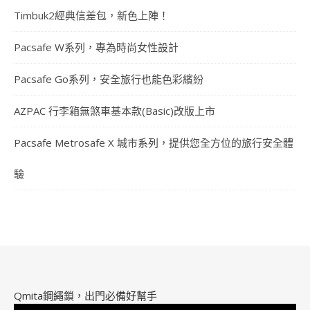
Timbuk2經典信差包，新色上陣！
Pacsafe W系列，專為時尚女性設計
Pacsafe Go系列，安全旅行也能色彩繽紛
AZPAC 行李箱無煞車基本款(Basic)改版上市
Pacsafe Metrosafe X 城市系列，提供您全方位的旅行安全體
驗
Qmita鋼繩鎖，出門必備好幫手