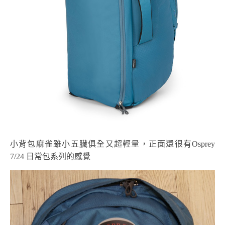
小背包麻雀雖小五臟俱全又超輕量，正面還很有Osprey
7/24 日常包系列的感覺