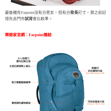
最後補充Farpoint沒有分男女，但有分
背長
尺寸，買之前記
得先去門市
試背
會比較準。
樂遊家官網：Farpoint連結