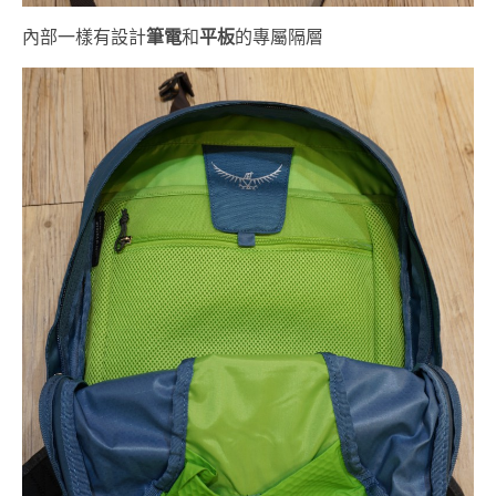
內部一樣有設計
筆電
和
平板
的專屬隔層