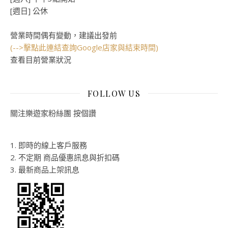
[週日] 公休
營業時間偶有變動，建議出發前
(-->擊點此連結查詢Google店家與結束時間)
查看目前營業狀況
FOLLOW US
關注樂遊家粉絲團 按個讚
1. 即時的線上客戶服務
2. 不定期 商品優惠訊息與折扣碼
3. 最新商品上架訊息