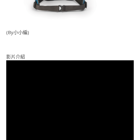
(By小小編)
影片介紹