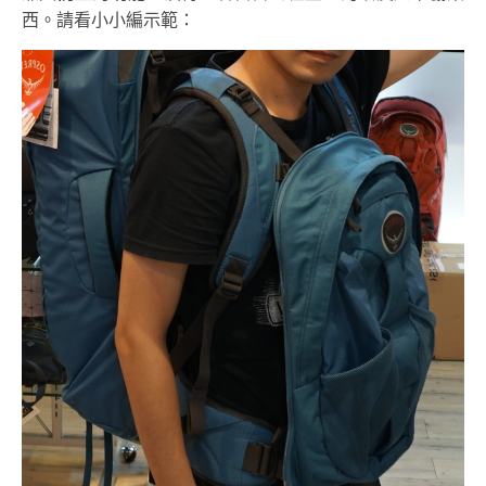
西。請看小小編示範：