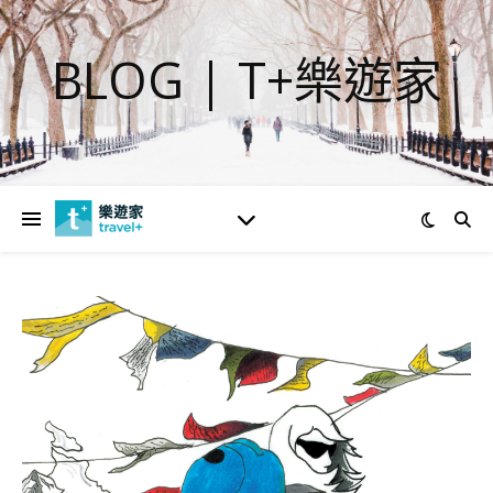
BLOG | T+樂遊家