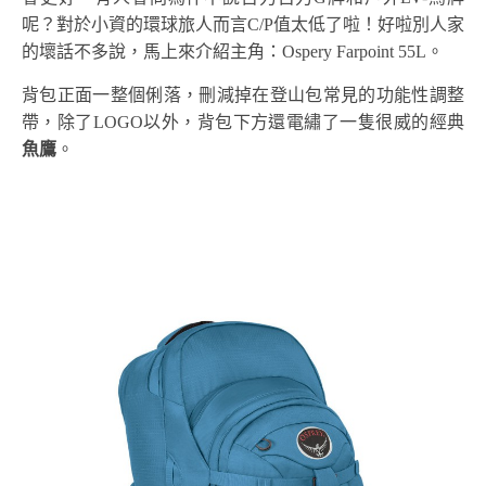
呢？對於小資的環球旅人而言C/P值太低了啦！好啦別人家
的壞話不多說，馬上來介紹主角：Ospery Farpoint 55L。
背包正面一整個俐落，刪減掉在登山包常見的功能性調整
帶，除了LOGO以外，背包下方還電繡了一隻很威的經典
魚鷹
。