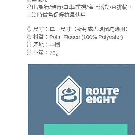
登山/旅行/健行/單車/重機/海上活動/直排輪，
寒冷時做為保暖抗風使用
◎ 尺寸：單一尺寸（所有成人頭圍均適用）
◎ 材質：Polar Fleece (100% Polyester)
◎ 產地：中國
◎ 重量：70g