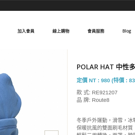
加入會員
線上購物
會員服務
Blog
POLAR HAT 中
定價 NT : 980 (特價 : 83
款 式:
RE921207
品 牌:
Route8
冬季戶外運動，滑雪，冰
保暖抗風的雙面刷毛材質