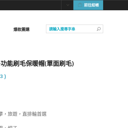
前往結帳
爆款團購
性多功能刷毛保暖帽(單面刷毛)
3 )
攀，旅遊，直排輪首選