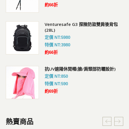
約66折
Venturesafe G3 探險防盜雙肩後背包
(28L)
定價 NT:5980
特價 NT:3980
約66折
抗UV遮陽休閒帽(臉/肩頸部防曬設計)
定價 NT:850
特價 NT:590
約69折
熱賣商品