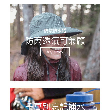
防曬防水帽
防雨透氣可兼顧
Buy It Now
千萬別忘記補水