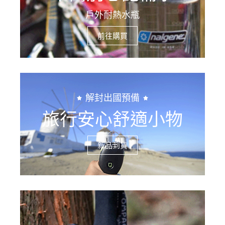
戶外耐熱水瓶
前往購買
解封出國預備
旅行安心舒適小物
新品到貨