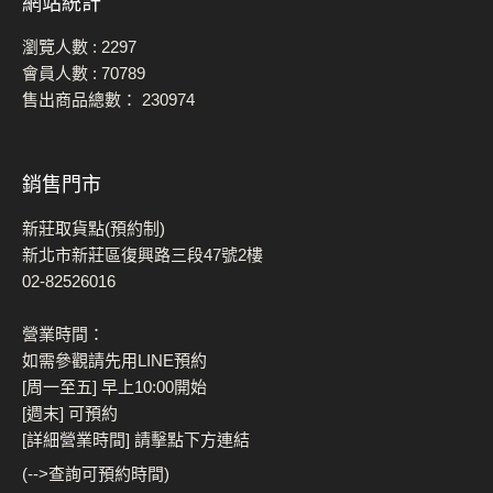
網站統計
瀏覽人數 :
2297
會員人數 :
70789
售出商品總數：
230974
銷售門市
新莊取貨點(預約制)
新北市新莊區復興路三段47號2樓
02-82526016
營業時間：
如需參觀請先用LINE預約
[周一至五] 早上10:00開始
[週末] 可預約
[詳細營業時間] 請擊點下方連結
(-->查詢可預約時間)