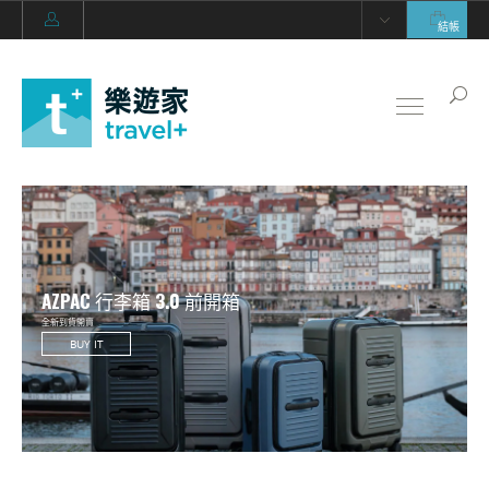
結帳
AZPAC 行李箱 3.0 前開箱
全新到貨開賣
BUY IT