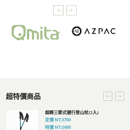
0
超特價商品
超輕三節式健行登山杖(2入)
定價 NT:3760
特價 NT:2480