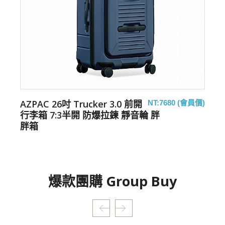
AZPAC 26吋 Trucker 3.0 前開
價)
NT:7680 (會員價)
行李箱 7:3半開 防爆拉鍊 靜音輪 胖
胖箱
爆款團購 Group Buy