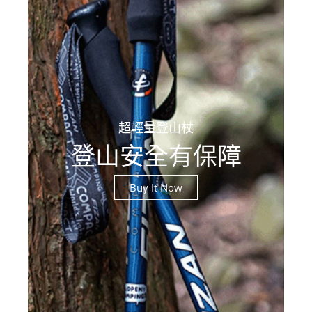
超輕量登山杖
登山安全有保障
Buy It Now