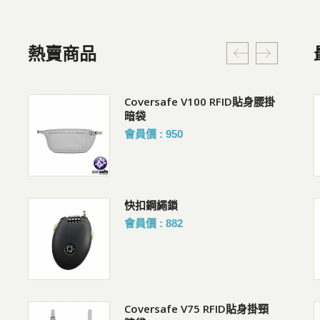
熱賣商品
貼身腰掛
Coversafe X100 RFID 安全貼身
Coversafe X100 RFID 安全貼身
腰掛暗袋
腰掛暗袋
會員價 : 1214
購買人 : 蔡R
評價 :GOOD
Coversafe V100 RFID貼身腰掛
AZPAC 26吋 Trucker 3.0 前開
暗袋
行李箱 7:3半開 防爆拉鍊 靜音輪
胖胖箱
會員價 : 950
購買人 : 洪R
評價 :好評!
身掛頸
Pacsafe V Tech 防盜斜背包 胸
AZPAC 30吋 Trucker 3.0 前開