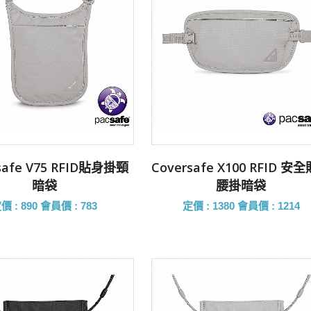
前往購買
前往購買
safe V75 RFID貼身掛頸
Coversafe X100 RFID 安
暗袋
腰掛暗袋
價 : 890
會員價 : 783
定價 : 1380
會員價 : 1214