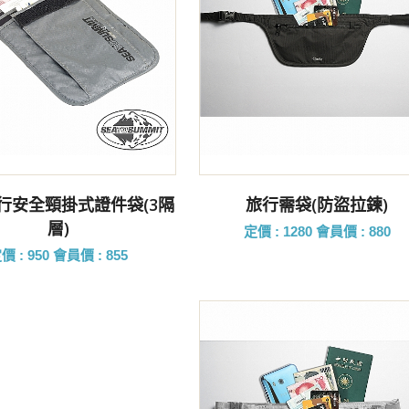
前往購買
前往購買
旅行安全頸掛式證件袋(3隔
旅行需袋(防盜拉鍊)
層)
定價 : 1280
會員價 : 880
價 : 950
會員價 : 855