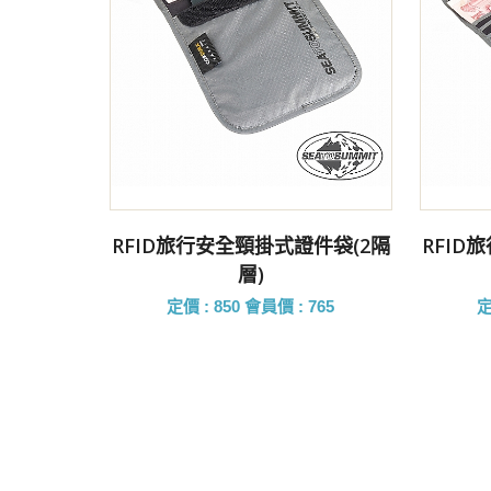
前往購買
RFID旅行安全頸掛式證件袋(2隔
RFID
層)
定價 : 850
會員價 : 765
定