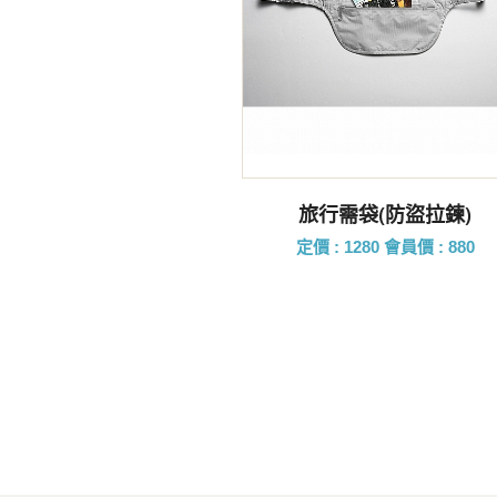
前往購買
旅行需袋(防盜拉鍊)
定價 : 1280
會員價 : 880