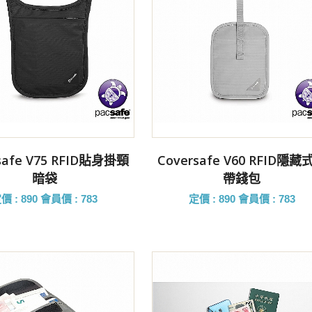
前往購買
前往購買
safe V75 RFID貼身掛頸
Coversafe V60 RFID隱藏
暗袋
帶錢包
價 : 890
會員價 : 783
定價 : 890
會員價 : 783