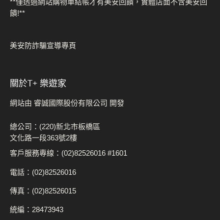
**僅透過網站購物車結帳才有美安回饋，實體店面不含美安回
饋!**
美安防詐騙宣導專頁
關於t+ 樂遊家
網站由 睿誠國際股份有限公司 開發
總公司：(220)新北市板橋區
文化路一段363號2樓
客戶服務專線：(02)82526016 #1601
電話：(02)82526016
傳真：(02)82526015
統編：28473943