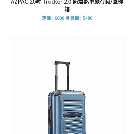
AZPAC 20吋 Trucker 2.0 防爆煞車旅行箱/登機
箱
定價 : 6800
會員價 : 5480