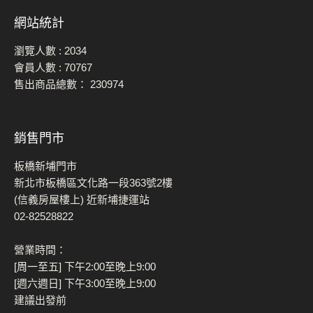
網站統計
瀏覽人數 :
2034
會員人數 :
70767
售出商品總數：
230974
銷售門市
板橋新埔門市
新北市板橋區文化路一段363號2樓
(信義房屋樓上) 近新埔捷運站
02-82528822
營業時間：
[周一至五] 下午2:00至晚上9:00
[週六週日] 下午3:00至晚上9:00
建議出發前