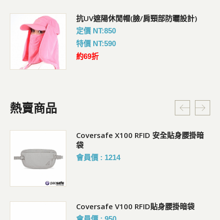
抗UV遮陽休閒帽(臉/肩頸部防曬設計)
定價 NT:850
特價 NT:590
約69折
熱賣商品
Coversafe X100 RFID 安全貼身腰掛暗
袋
會員價 : 1214
Coversafe V100 RFID貼身腰掛暗袋
會員價 : 950