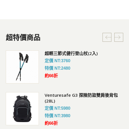
超特價商品
超輕三節式健行登山杖(2入)
定價 NT:3760
特價 NT:2480
約66折
Venturesafe G3 探險防盜雙肩後背包
(28L)
定價 NT:5980
特價 NT:3980
約66折