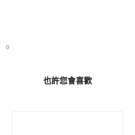
0
也許您會喜歡