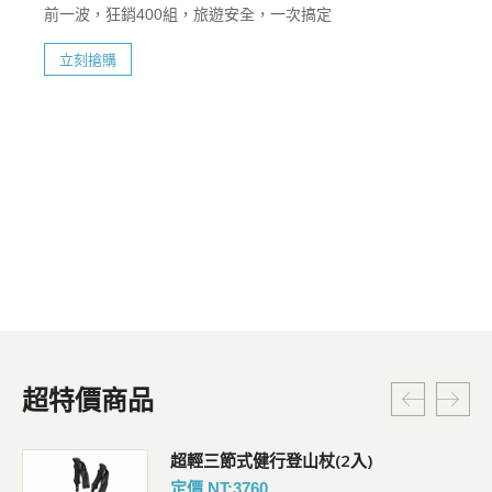
前一波，狂銷400組，旅遊安全，一次搞定
立刻搶購
超特價商品
超輕三節式健行登山杖(2入)
定價 NT:3760