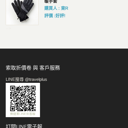
暖手套
購買人 : 東R
評價 :好評!
-->
索取折價卷 與 客戶服務
LINE搜尋 @travelplus
訂閱LINE電子報