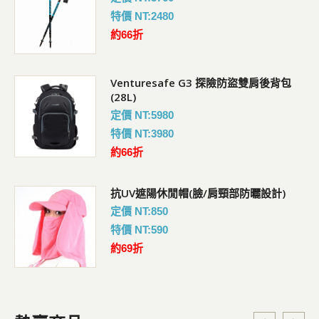
特價 NT:2480
約66折
Venturesafe G3 探險防盜雙肩後背包
(28L)
定價 NT:5980
特價 NT:3980
約66折
抗UV遮陽休閒帽(臉/肩頸部防曬設計)
定價 NT:850
特價 NT:590
約69折