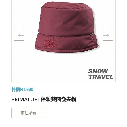
特價NT:690
特
PRIMALOFT保暖雙面漁夫帽
前往購買