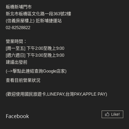
板橋新埔門市
新北市板橋區文化路一段363號2樓
(信義房屋樓上) 近新埔捷運站
02-82528822
營業時間：
[周一至五] 下午2:00至晚上9:00
[週六週日] 下午3:00至晚上9:00
建議出發前
(-->擊點此連結查詢Google店家)
查看目前營業狀況
(歡迎使用國民旅遊卡,LINEPAY,台灣PAY,APPLE PAY)
Like!
Facebook