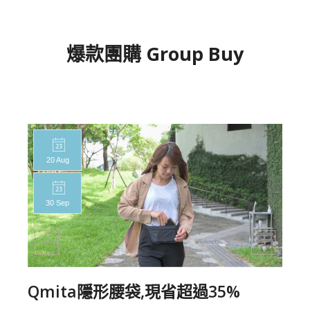
爆款團購 Group Buy
20 Aug
30 Sep
Qmita隱形腰袋,現省超過35%