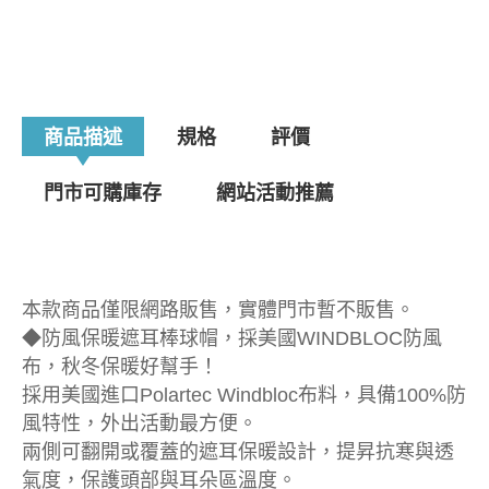
商品描述
規格
評價
門市可購庫存
網站活動推薦
本款商品僅限網路販售，實體門市暫不販售。
◆防風保暖遮耳棒球帽，採美國WINDBLOC防風
布，秋冬保暖好幫手！
採用美國進口Polartec Windbloc布料，具備100%防
風特性，外出活動最方便。
兩側可翻開或覆蓋的遮耳保暖設計，提昇抗寒與透
氣度，保護頭部與耳朵區溫度。