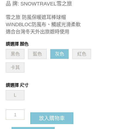
品 牌:
SNOWTRAVEL雪之旅
雪之旅 防風保暖遮耳棒球帽
WINDBLOC防風布、觸感光滑柔軟
適合台灣冬天外出旅遊時使用
請選擇 顏色
黑色
藍色
灰色
紅色
卡其
請選擇 尺寸
L
放入購物車