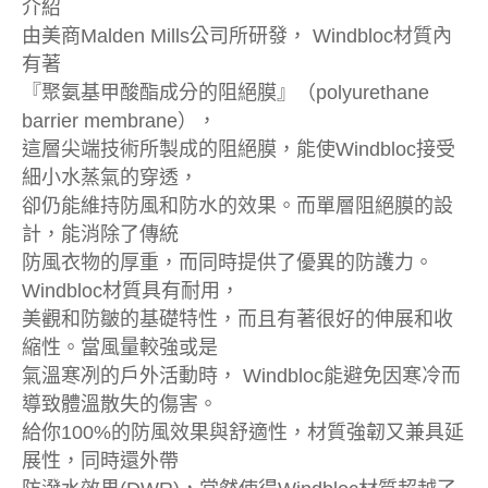
介紹
由美商Malden Mills公司所研發， Windbloc材質內
有著
『聚氨基甲酸酯成分的阻絕膜』（polyurethane
barrier membrane），
這層尖端技術所製成的阻絕膜，能使Windbloc接受
細小水蒸氣的穿透，
卻仍能維持防風和防水的效果。而單層阻絕膜的設
計，能消除了傳統
防風衣物的厚重，而同時提供了優異的防護力。
Windbloc材質具有耐用，
美觀和防皺的基礎特性，而且有著很好的伸展和收
縮性。當風量較強或是
氣溫寒冽的戶外活動時， Windbloc能避免因寒冷而
導致體溫散失的傷害。
給你100%的防風效果與舒適性，材質強韌又兼具延
展性，同時還外帶