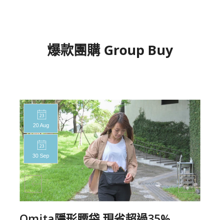
爆款團購 Group Buy
20 Aug
30 Sep
Qmita隱形腰袋,現省超過35%