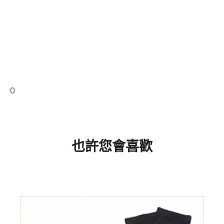
0
也許您會喜歡