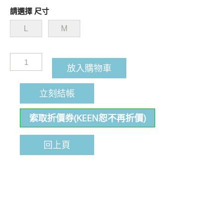
請選擇 尺寸
L
M
放入購物車
立刻結帳
索取折價券(KEEN恕不再折價)
回上頁