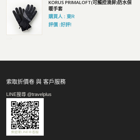
KORUS PRIMALOFT(可觸控滑屏)防水保
暖手套
購買人 : 東R
評價 :好評!
-->
索取折價卷 與 客戶服務
LINE搜尋 @travelplus