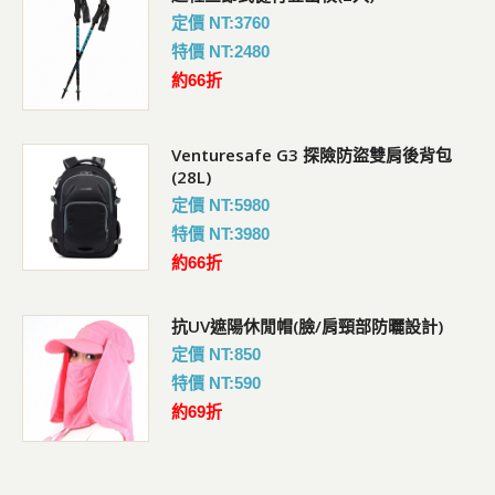
定價 NT:3760
特價 NT:2480
約66折
Venturesafe G3 探險防盜雙肩後背包
(28L)
定價 NT:5980
特價 NT:3980
約66折
抗UV遮陽休閒帽(臉/肩頸部防曬設計)
定價 NT:850
特價 NT:590
約69折