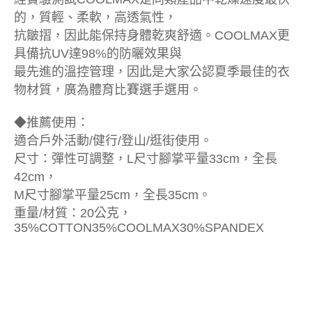
的，質輕、柔軟，高透氣性，
抗皺摺，因此能保持身體乾爽舒適。COOLMAX更
具備抗UV達98%的防曬效果與
最先進的溫控管理，因此是大家公認夏季最佳的衣
物材質，廣為體育比賽選手選用。
◆推薦使用：
適合戶外活動/健行/登山/逛街使用。
尺寸：彈性可調整，L尺寸腳掌平量33cm，全長
42cm，
M尺寸腳掌平量25cm，全長35cm。
重量/材質：20公克，
35%COTTON35%COOLMAX30%SPANDEX