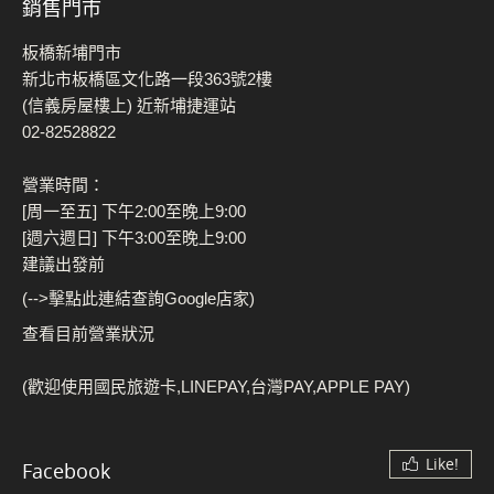
銷售門市
板橋新埔門市
新北市板橋區文化路一段363號2樓
(信義房屋樓上) 近新埔捷運站
02-82528822
營業時間：
[周一至五] 下午2:00至晚上9:00
[週六週日] 下午3:00至晚上9:00
建議出發前
(-->擊點此連結查詢Google店家)
查看目前營業狀況
(歡迎使用國民旅遊卡,LINEPAY,台灣PAY,APPLE PAY)
Like!
Facebook