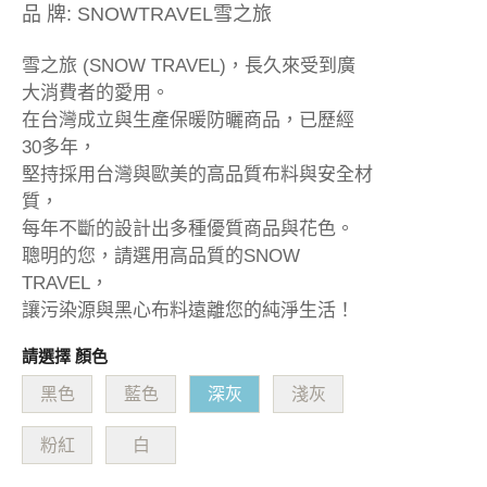
品 牌:
SNOWTRAVEL雪之旅
雪之旅 (SNOW TRAVEL)，長久來受到廣
大消費者的愛用。
在台灣成立與生產保暖防曬商品，已歷經
30多年，
堅持採用台灣與歐美的高品質布料與安全材
質，
每年不斷的設計出多種優質商品與花色。
聰明的您，請選用高品質的SNOW
TRAVEL，
讓污染源與黑心布料遠離您的純淨生活！
請選擇 顏色
黑色
藍色
深灰
淺灰
粉紅
白