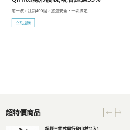
前一波，狂銷400組，旅遊安全，一次搞定
立刻搶購
超特價商品
超輕三節式健行登山杖(2入)