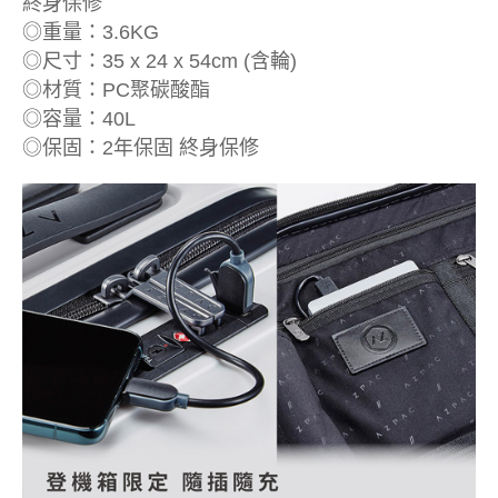
終身保修
◎重量：3.6KG
◎尺寸：35 x 24 x 54cm (含輪)
◎材質：PC聚碳酸酯
◎容量：40L
◎保固：2年保固 終身保修