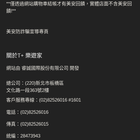
**僅透過網站購物車結帳才有美安回饋，實體店面不含美安回
饋!**
美安防詐騙宣導專頁
關於t+ 樂遊家
網站由 睿誠國際股份有限公司 開發
總公司：(220)新北市板橋區
文化路一段363號2樓
客戶服務專線：(02)82526016 #1601
電話：(02)82526016
傳真：(02)82526015
統編：28473943