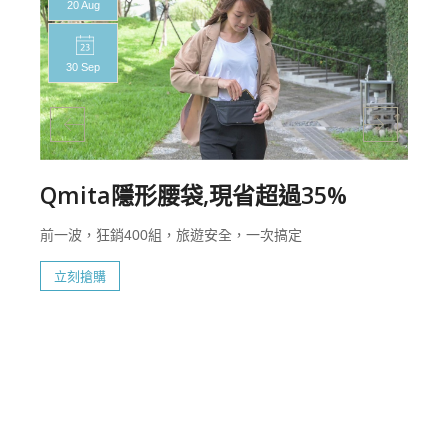
20 Aug
30 Sep
Qmita隱形腰袋,現省超過35%
前一波，狂銷400組，旅遊安全，一次搞定
立刻搶購