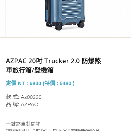
AZPAC 20吋 Trucker 2.0 防爆煞
車旅行箱/登機箱
定價 NT : 6800 (特價 : 5480 )
款 式:
Az00220
品 牌:
AZPAC
一鍵煞車對開箱