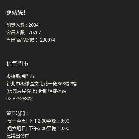
網站統計
瀏覽人數 :
2034
會員人數 :
70767
售出商品總數：
230974
銷售門市
板橋新埔門市
新北市板橋區文化路一段363號2樓
(信義房屋樓上) 近新埔捷運站
02-82528822
營業時間：
[周一至五] 下午2:00至晚上9:00
[週六週日] 下午3:00至晚上9:00
建議出發前