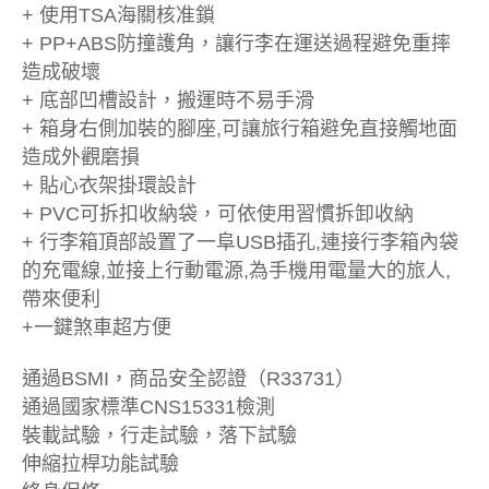
+ 使用TSA海關核准鎖
+ PP+ABS防撞護角，讓行李在運送過程避免重摔
造成破壞
+ 底部凹槽設計，搬運時不易手滑
+ 箱身右側加裝的腳座,可讓旅行箱避免直接觸地面
造成外觀磨損
+ 貼心衣架掛環設計
+ PVC可拆扣收納袋，可依使用習慣拆卸收納
+ 行李箱頂部設置了一阜USB插孔,連接行李箱內袋
的充電線,並接上行動電源,為手機用電量大的旅人,
帶來便利
+一鍵煞車超方便
通過BSMI，商品安全認證（R33731）
通過國家標準CNS15331檢測
裝載試驗，行走試驗，落下試驗
伸縮拉桿功能試驗