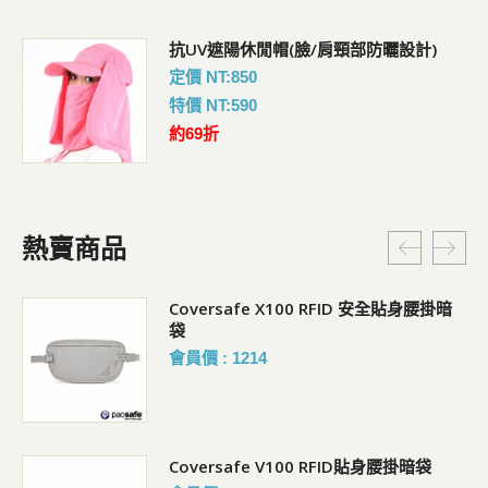
抗UV遮陽休閒帽(臉/肩頸部防曬設計)
定價 NT:850
特價 NT:590
約69折
熱賣商品
Coversafe X100 RFID 安全貼身腰掛暗
袋
會員價 : 1214
Coversafe V100 RFID貼身腰掛暗袋