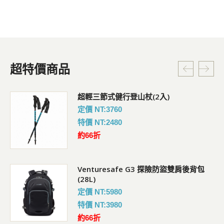
超特價商品
超輕三節式健行登山杖(2入)
定價 NT:3760
特價 NT:2480
約66折
Venturesafe G3 探險防盜雙肩後背包
(28L)
定價 NT:5980
特價 NT:3980
約66折