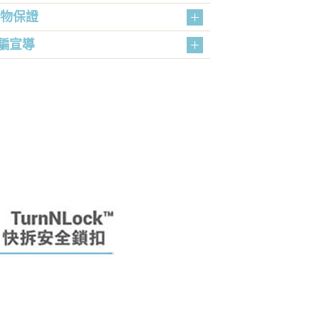
購物保證
騙宣導