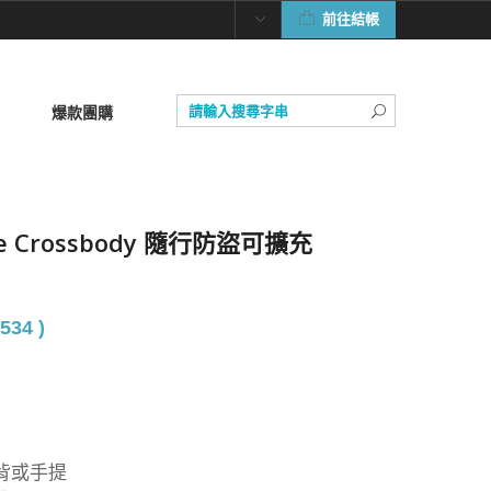
前往結帳
爆款團購
dle Crossbody 隨行防盜可擴充
534 )
背或手提