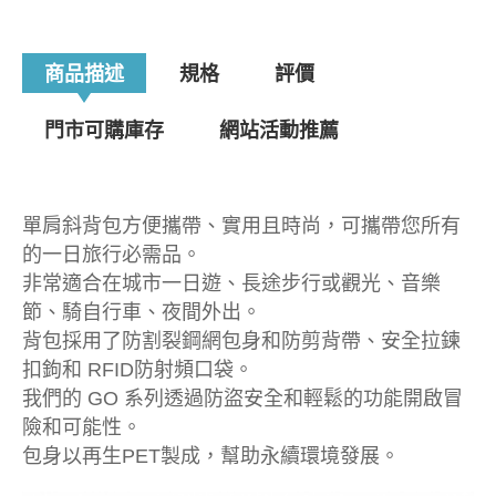
商品描述
規格
評價
門市可購庫存
網站活動推薦
單肩斜背包方便攜帶、實用且時尚，可攜帶您所有
的一日旅行必需品。
非常適合在城市一日遊、長途步行或觀光、音樂
節、騎自行車、夜間外出。
背包採用了防割裂鋼網包身和防剪背帶、安全拉鍊
扣鉤和 RFID防射頻口袋。
我們的 GO 系列透過防盜安全和輕鬆的功能開啟冒
險和可能性。
包身以再生PET製成，幫助永續環境發展。