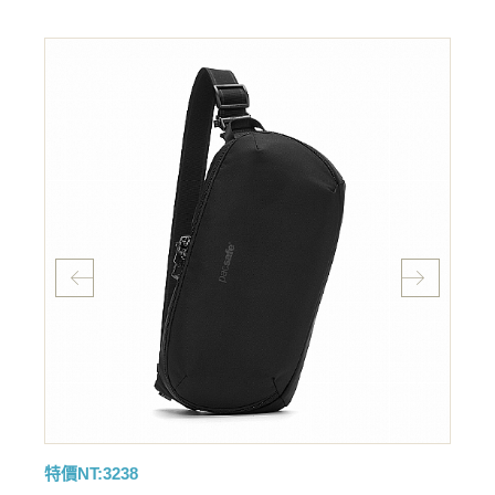
特價NT:3238
特