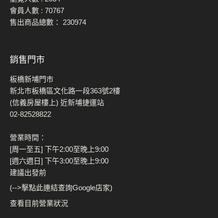
會員人數 :
70767
售出商品總數：
230974
銷售門市
板橋新埔門市
新北市板橋區文化路一段363號2樓
(信義房屋樓上) 近新埔捷運站
02-82528822
營業時間：
[周一至五] 下午2:00至晚上9:00
[週六週日] 下午3:00至晚上9:00
建議出發前
(-->擊點此連結查詢Google店家)
查看目前營業狀況