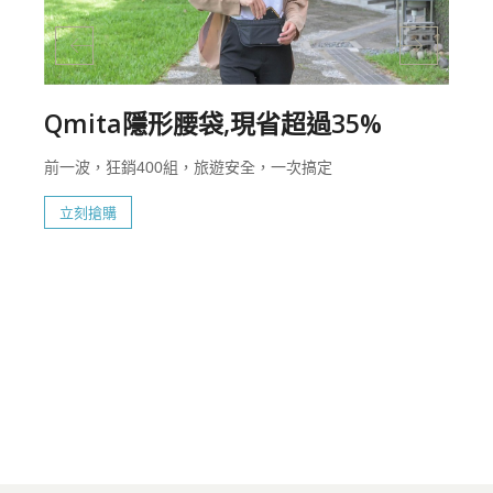
Qmita隱形腰袋,現省超過35%
前一波，狂銷400組，旅遊安全，一次搞定
立刻搶購