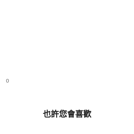
0
也許您會喜歡