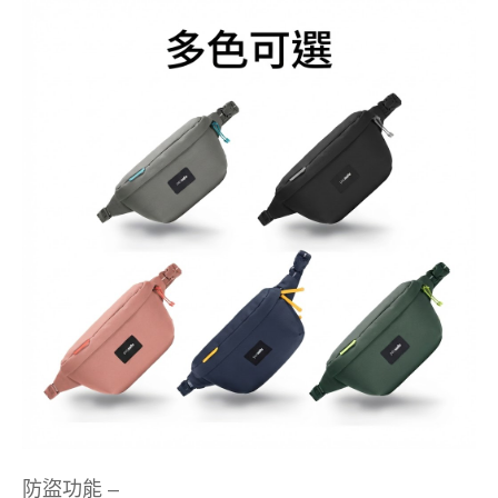
防盜功能 –