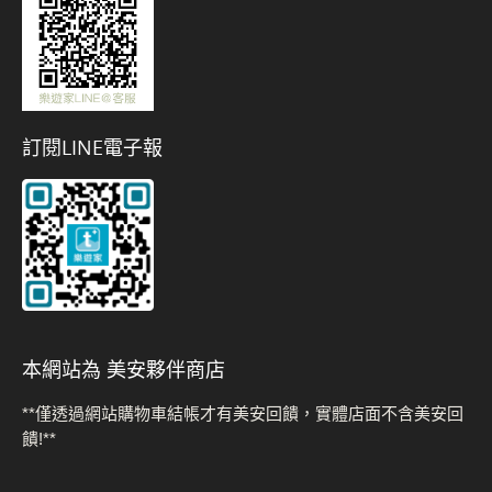
訂閱LINE電子報
本網站為 美安夥伴商店
**僅透過網站購物車結帳才有美安回饋，實體店面不含美安回
饋!**