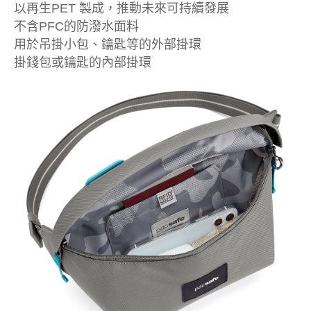
以再生PET 製成，推動未來可持續發展
不含PFC的防潑水面料
用於吊掛小包、鑰匙等的外部掛環
掛錢包或鑰匙的內部掛環