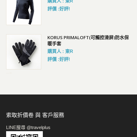
購買人 : 東R
評價 :好評!
KORUS PRIMALOFT(可觸控滑屏)防水保
暖手套
購買人 : 東R
評價 :好評!
-->
索取折價卷 與 客戶服務
LINE搜尋 @travelplus