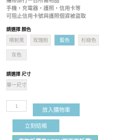
攜帶旅行一日所需物品
手機，充電器，護照，信用卡等
可阻止信用卡號與護照個資被盜取
請選擇 顏色
噴射黑
玫瑰粉
藍色
杉綠色
灰色
請選擇 尺寸
單一尺寸
放入購物車
立刻結帳