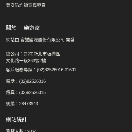
美安防詐騙宣導專頁
關於t+ 樂遊家
網站由 睿誠國際股份有限公司 開發
總公司：(220)新北市板橋區
文化路一段363號2樓
客戶服務專線：(02)82526016 #1601
電話：(02)82526016
傳真：(02)82526015
統編：28473943
網站統計
瀏覽人數 :
2034