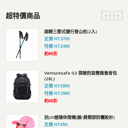
超特價商品
超輕三節式健行登山杖(2入)
定價 NT:3760
特價 NT:2480
約66折
Venturesafe G3 探險防盜雙肩後背包
(28L)
定價 NT:5980
特價 NT:3980
約66折
抗UV遮陽休閒帽(臉/肩頸部防曬設計)
定價 NT:850