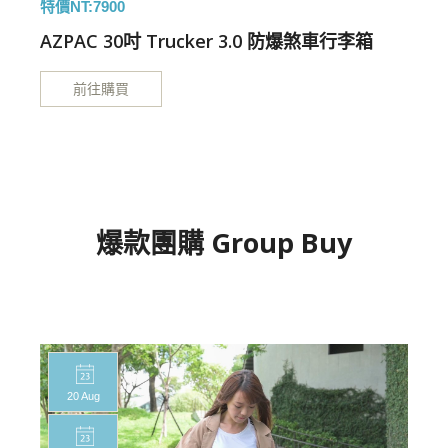
特價NT:7900
特
AZPAC 30吋 Trucker 3.0 防爆煞車行李箱
前往購買
爆款團購 Group Buy
20 Aug