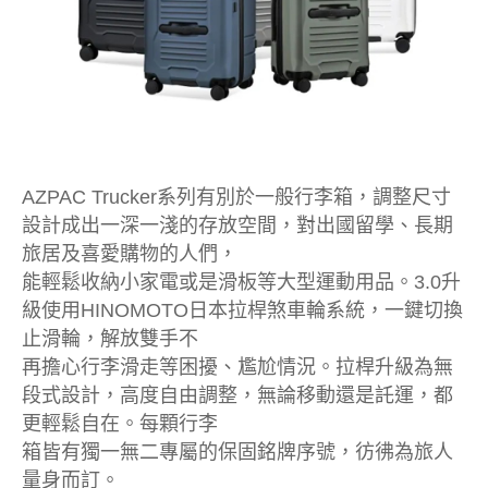
AZPAC Trucker系列有別於一般行李箱，調整尺寸
設計成出一深一淺的存放空間，對出國留學、長期
旅居及喜愛購物的人們，
能輕鬆收納小家電或是滑板等大型運動用品。3.0升
級使用HINOMOTO日本拉桿煞車輪系統，一鍵切換
止滑輪，解放雙手不
再擔心行李滑走等困擾、尷尬情況。拉桿升級為無
段式設計，高度自由調整，無論移動還是託運，都
更輕鬆自在。每顆行李
箱皆有獨一無二專屬的保固銘牌序號，彷彿為旅人
量身而訂。