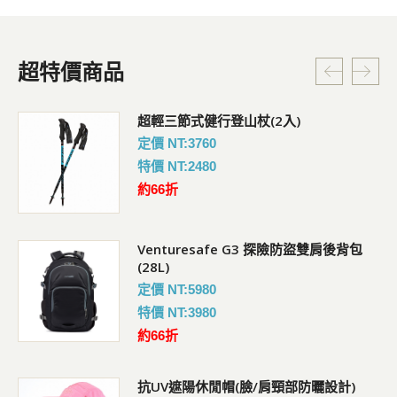
超特價商品
超輕三節式健行登山杖(2入)
定價 NT:3760
特價 NT:2480
約66折
Venturesafe G3 探險防盜雙肩後背包
(28L)
定價 NT:5980
特價 NT:3980
約66折
抗UV遮陽休閒帽(臉/肩頸部防曬設計)