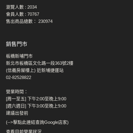
瀏覽人數 :
2034
會員人數 :
70767
售出商品總數：
230974
銷售門市
板橋新埔門市
新北市板橋區文化路一段363號2樓
(信義房屋樓上) 近新埔捷運站
02-82528822
營業時間：
[周一至五] 下午2:00至晚上9:00
[週六週日] 下午3:00至晚上9:00
建議出發前
(-->擊點此連結查詢Google店家)
查看目前營業狀況