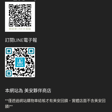
訂閱LINE電子報
本網站為 美安夥伴商店
**僅透過網站購物車結帳才有美安回饋，實體店面不含美安回
饋!**