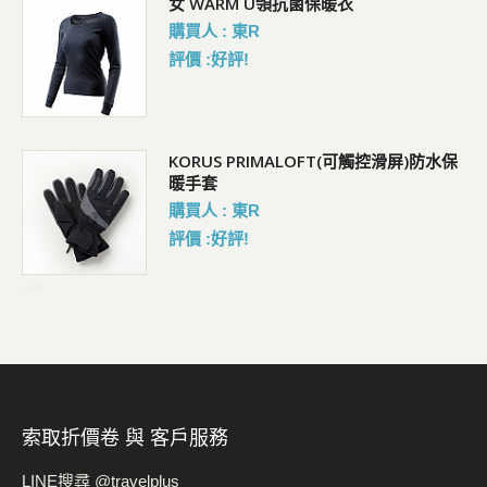
女 WARM U領抗菌保暖衣
購買人 : 東R
評價 :好評!
KORUS PRIMALOFT(可觸控滑屏)防水保
暖手套
購買人 : 東R
評價 :好評!
-->
索取折價卷 與 客戶服務
LINE搜尋 @travelplus