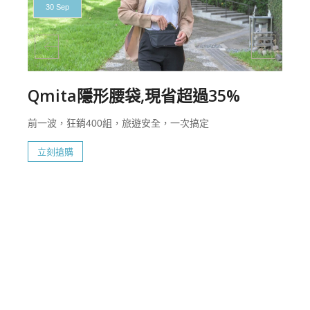
30 Sep
Qmita隱形腰袋,現省超過35%
前一波，狂銷400組，旅遊安全，一次搞定
立刻搶購