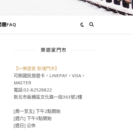
題FAQ
樂遊家門市
【t+樂遊家 新埔門市】
可刷國民旅遊卡，LINEPAY，VISA，
MASTER
電話:02-82528822
新北市板橋區文化路一段363號2樓
[周一至五] 下午2點開始
[週六] 下午3點開始
[週日] 公休