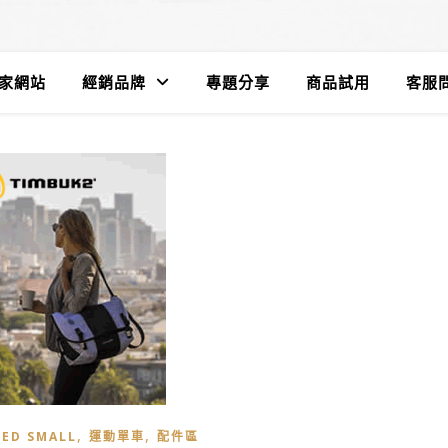
遊家網站
經銷品牌
專題分享
商品試用
客服問
,
,
ED SMALL
運動單車
配件區