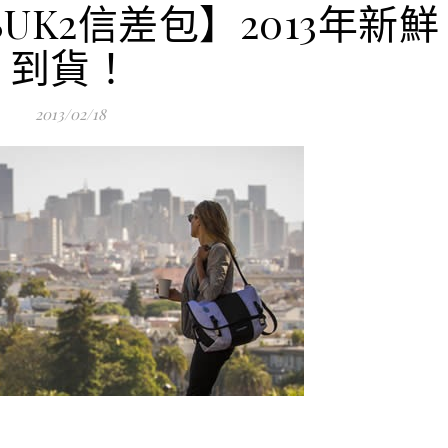
UK2信差包】2013年新鮮
到貨！
2013/02/18