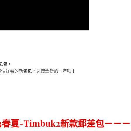
包包，
買個好看的新包包，迎接全新的一年吧！
13春夏-Timbuk2新款郵差包－－－