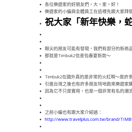
各位樂遊家的好朋友們，大。家。好！
樂遊家的小編與全體員工在這裡先跟大家拜
祝大家「新年快樂，
眼尖的朋友可能有發現，我們有部分的新商
那就是Timbuk2信差包春夏新款～
Timbuk2在國外真的是非常的火紅啊～是
引進台灣之後也有許多朋友特地跑來樂遊家
因為它不只是實用，也是一個非常有名的潮
之前小編也有跟大家介紹過：
http://www.travelplus.com.tw/brand/TIM