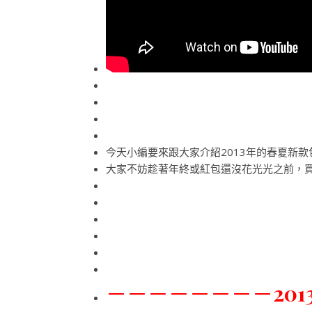
今天小編要來跟大家介紹2013年的春夏新款
大家不妨趁著年終或紅包還沒花光光之前，
－－－－－－－－
20