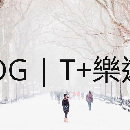
OG | T+