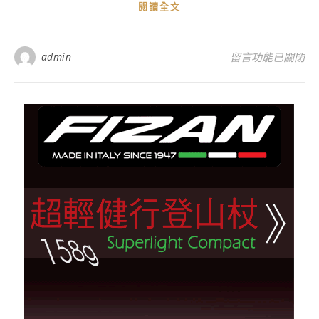
閱讀全文
在〈Black Diam
admin
留言功能已關閉