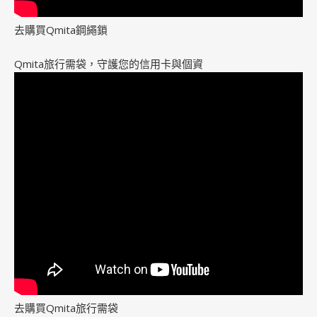
去購買Qmita鋼繩鎖
Qmita旅行需袋，守護您的信用卡與個資
去購買Qmita旅行需袋