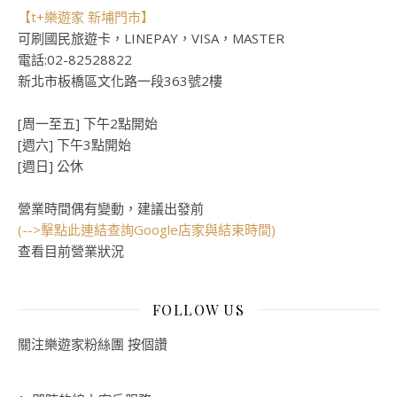
【t+樂遊家 新埔門市】
可刷國民旅遊卡，LINEPAY，VISA，MASTER
電話:02-82528822
新北市板橋區文化路一段363號2樓
[周一至五] 下午2點開始
[週六] 下午3點開始
[週日] 公休
營業時間偶有變動，建議出發前
(-->擊點此連結查詢Google店家與結束時間)
查看目前營業狀況
FOLLOW US
關注樂遊家粉絲團 按個讚