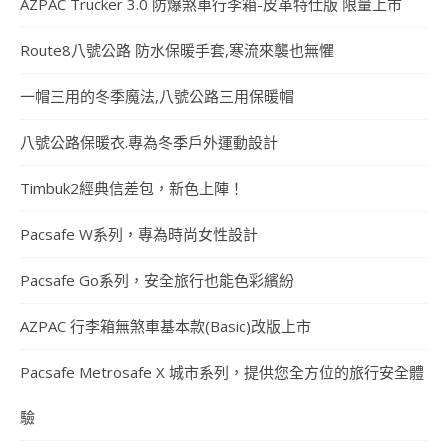
AZPAC Trucker 3.0 防爆煞車行李箱-皮革特仕版 限量上市
Route8八號公路 防水保暖手套,寒流來襲也無懼
一帽三用的冬季魔法,八號公路三用保暖帽
八號公路保暖衣.專為冬季戶外運動設計
Timbuk2經典信差包，新色上陣！
Pacsafe W系列，專為時尚女性設計
Pacsafe Go系列，安全旅行也能色彩繽紛
AZPAC 行李箱無煞車基本款(Basic)改版上市
Pacsafe Metrosafe X 城市系列，提供您全方位的旅行安全體
驗