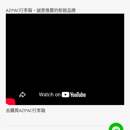
AZPAC行李箱，誠意推薦的新銳品牌
去購買AZPAC行李箱