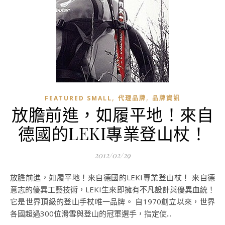
,
,
FEATURED SMALL
代理品牌
品牌資訊
放膽前進，如履平地！來自
德國的LEKI專業登山杖！
2012/02/29
放膽前進，如履平地！來自德國的LEKI專業登山杖！ 來自德
意志的優異工藝技術，LEKI生來即擁有不凡設計與優異血統！
它是世界頂級的登山手杖唯一品牌。 自1970創立以來，世界
各國超過300位滑雪與登山的冠軍選手，指定使...