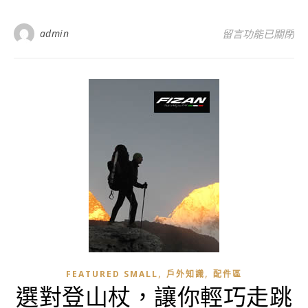
在〈登山裝備怎麼
admin
留言功能已關閉
,
,
FEATURED SMALL
戶外知識
配件區
選對登山杖，讓你輕巧走跳