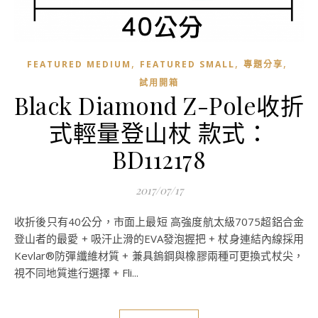
,
,
,
FEATURED MEDIUM
FEATURED SMALL
專題分享
試用開箱
Black Diamond Z-Pole收折
式輕量登山杖 款式：
BD112178
2017/07/17
收折後只有40公分，市面上最短 高強度航太級7075超鋁合金
登山者的最愛 + 吸汗止滑的EVA發泡握把 + 杖身連結內線採用
Kevlar®防彈纖維材質 + 兼具鎢鋼與橡膠兩種可更換式杖尖，
視不同地質進行選擇 + Fli...