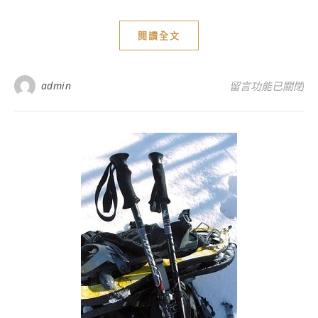
閱讀全文
在〈放膽前進，如履
admin
留言功能已關閉