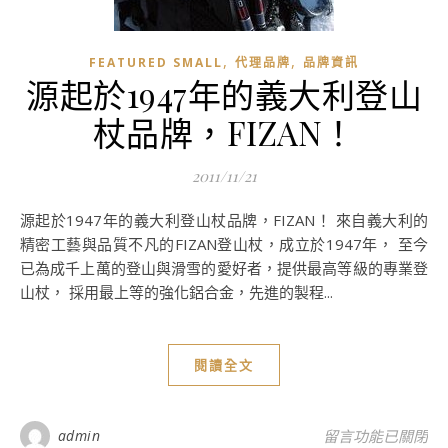
,
,
FEATURED SMALL
代理品牌
品牌資訊
源起於1947年的義大利登山
杖品牌，FIZAN！
2011/11/21
源起於1947年的義大利登山杖品牌，FIZAN！ 來自義大利的
精密工藝與品質不凡的FIZAN登山杖，成立於1947年， 至今
已為成千上萬的登山與滑雪的愛好者，提供最高等級的專業登
山杖， 採用最上等的強化鋁合金，先進的製程...
閱讀全文
在〈源起於1947
admin
留言功能已關閉