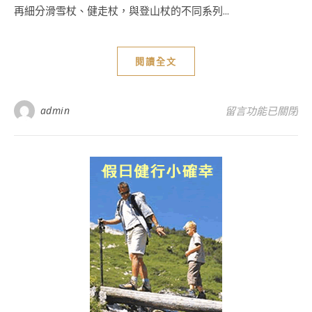
再細分滑雪杖、健走杖，與登山杖的不同系列...
閱讀全文
在〈FIZAN 超輕量三
admin
留言功能已關閉