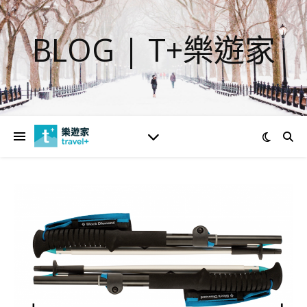
BLOG | T+樂遊家