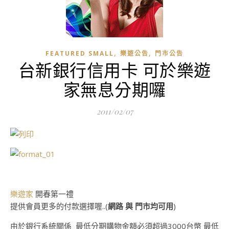
,
,
FEATURED SMALL
樂遊公告
門市公告
台新銀行信用卡 可於樂遊
家無息分期囉
2011/02/07
樂遊家
開春第一禮
提供會員更多的付款選擇喔..(
網路 與 門市均可用
)
由於銀行系統關係 最低分期購物金額必須超過3000台幣 最低