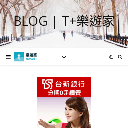
BLOG | T+樂遊家