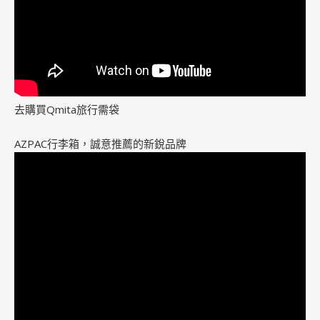
去購買Qmita旅行需袋
AZPAC行李箱，誠意推薦的新銳品牌