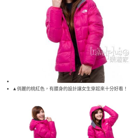
▲俏麗的桃紅色，有腰身的設計讓女生穿起來十分好看！