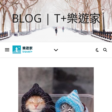
BLOG | T+樂遊家