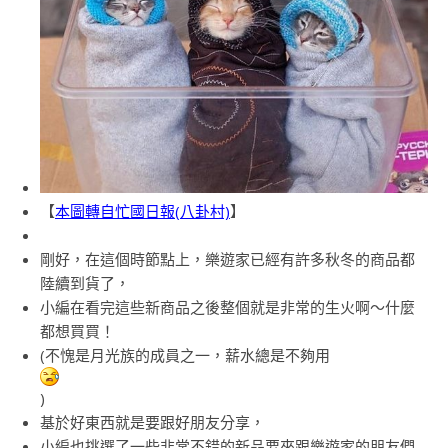
【
本圖轉自忙國日報(八卦村)
】
剛好，在這個時節點上，樂遊家已經有許多秋冬的商品都
陸續到貨了，
小編在看完這些新商品之後整個就是非常的生火啊～什麼
都想買買！
(不愧是月光族的成員之一，薪水總是不夠用
)
基於好東西就是要跟好朋友分享，
小編也挑選了一些非常不錯的新品要來跟樂遊家的朋友們