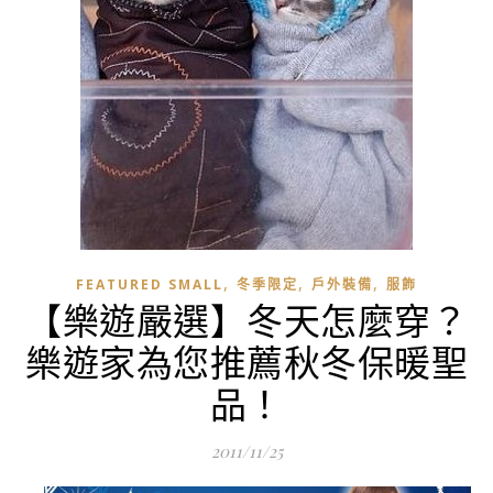
,
,
,
FEATURED SMALL
冬季限定
戶外裝備
服飾
【樂遊嚴選】冬天怎麼穿？
樂遊家為您推薦秋冬保暖聖
品！
2011/11/25