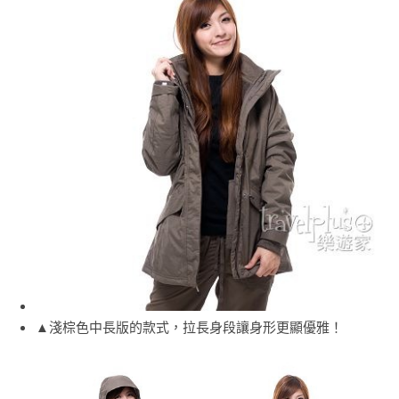
▲淺棕色中長版的款式，拉長身段讓身形更顯優雅！