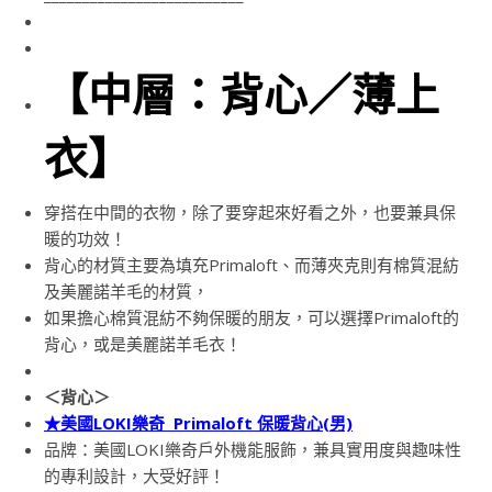
【中層：背心／薄上
衣
】
穿搭在中間的衣物，除了要穿起來好看之外，也要兼具保
暖的功效！
背心的材質主要為填充Primaloft、而薄夾克則有棉質混紡
及美麗諾羊毛的材質，
如果擔心棉質混紡不夠保暖的朋友，可以選擇Primaloft的
背心，或是美麗諾羊毛衣！
＜背心＞
★美國LOKI樂奇 Primaloft 保暖背心(男)
品牌：美國LOKI樂奇戶外機能服飾，兼具實用度與趣味性
的專利設計，大受好評！