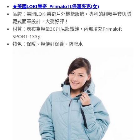
★美國LOKI樂奇 Primaloft保暖夾克(女)
品牌：美國LOKI樂奇戶外機能服飾，專利的翻轉手套與隱
藏式面罩設計，大受好評！
材質：表布為輕量30丹尼龍纖維，內部填充Primaloft
SPORT 133g
特色：保暖、輕便好保養、防潑水