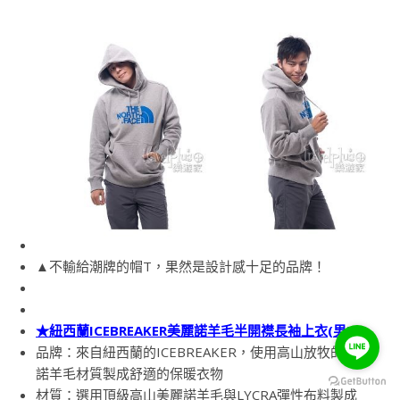
▲不輸給潮牌的帽T，果然是設計感十足的品牌！
★紐西蘭ICEBREAKER美麗諾羊毛半開襟長袖上衣(男)
品牌：來自紐西蘭的ICEBREAKER，使用高山放牧的美麗
諾羊毛材質製成舒適的保暖衣物
材質：選用頂級高山美麗諾羊毛與LYCRA彈性布料製成