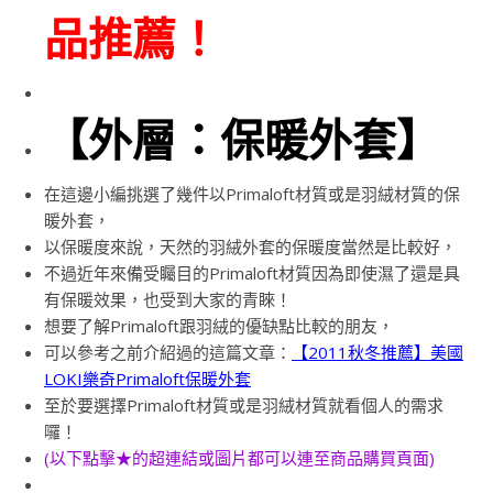
品推薦！
【外層：保暖外套】
在這邊小編挑選了幾件以Primaloft材質或是羽絨材質的保
暖外套，
以保暖度來說，天然的羽絨外套的保暖度當然是比較好，
不過近年來備受矚目的Primaloft材質因為即使濕了還是具
有保暖效果，也受到大家的青睞！
想要了解Primaloft跟羽絨的優缺點比較的朋友，
可以參考之前介紹過的這篇文章：
【2011秋冬推薦】美國
LOKI樂奇Primaloft保暖外套
至於要選擇Primaloft材質或是羽絨材質就看個人的需求
囉！
(以下點擊★的超連結或圖片都可以連至商品購買頁面)