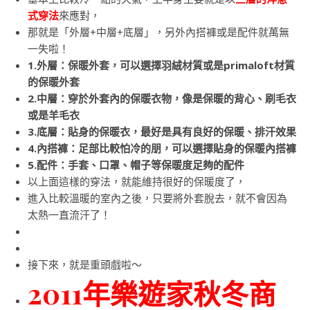
式穿法
來應對，
那就是「外層+中層+底層」，另外內搭褲或是配件就萬無
一失啦！
1.外層：保暖外套，可以選擇羽絨材質或是primaloft材質
的保暖外套
2.中層：穿於外套內的保暖衣物，像是保暖的背心、刷毛衣
或是羊毛衣
3.底層：貼身的保暖衣，最好是具有良好的保暖、排汗效果
4.內搭褲：足部比較怕冷的朋，可以選擇貼身的保暖內搭褲
5.配件：手套、口罩、帽子等保暖度足夠的配件
以上面這樣的穿法，就能維持很好的保暖度了，
進入比較溫暖的室內之後，只要將外套脫去，就不會因為
太熱一直流汗了！
接下來，就是重頭戲啦～
2011年樂遊家秋冬商