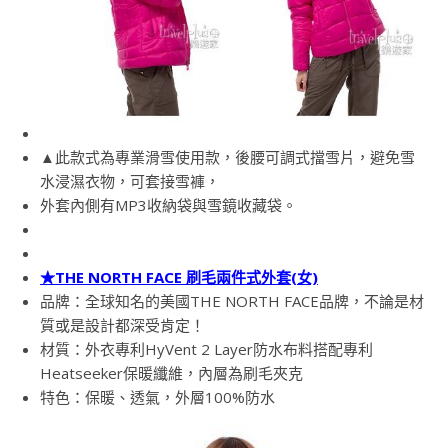
▲此款式為專業滑雪使用款，後腰可調式擋雪片，避免雪
水浸濕衣物，可套接雪褲，
外套內側有MP3收納袋與雪鏡收藏袋。
★THE NORTH FACE 刷毛兩件式外套(女)
品牌：全球知名的美國THE NORTH FACE品牌，不論是材
質或是設計都深受肯定！
材質：外衣專利HyVent 2 Layer防水布料搭配專利
Heatseeker保暖纖維，內層為刷毛夾克
特色：保暖、透氣，外層100%防水