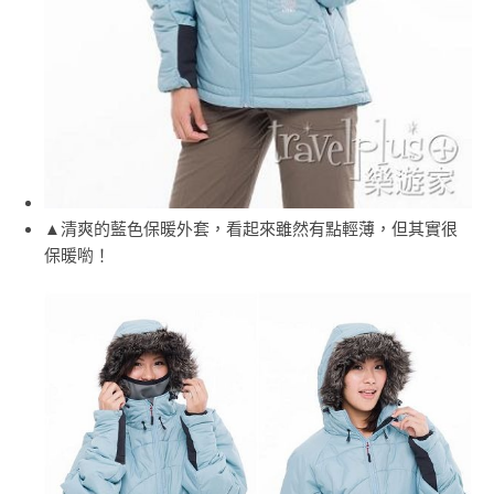
▲清爽的藍色保暖外套，看起來雖然有點輕薄，但其實很
保暖喲！