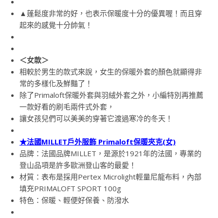
▲蓬鬆度非常的好，也表示保暖度十分的優異喔！而且穿
起來的感覺十分帥氣！
＜女款＞
相較於男生的款式來說，女生的保暖外套的顏色就顯得非
常的多樣化及鮮豔了！
除了Primaloft保暖外套與羽絨外套之外，小編特別再推薦
一款好看的刷毛兩件式外套，
讓女孩兒們可以美美的穿著它渡過寒冷的冬天！
★法國MILLET戶外服飾 Primaloft保暖夾克(女)
品牌：法國品牌MILLET，是源於1921年的法國，專業的
登山品項是許多歐洲登山客的最愛！
材質：表布是採用Pertex Microlight輕量尼龍布料，內部
填充PRIMALOFT SPORT 100g
特色：保暖、輕便好保養、防潑水