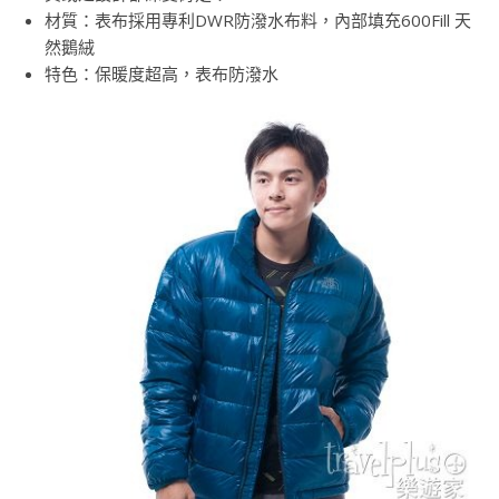
材質：表布採用專利DWR防潑水布料，內部填充600Fill 天
然鵝絨
特色：保暖度超高，表布防潑水