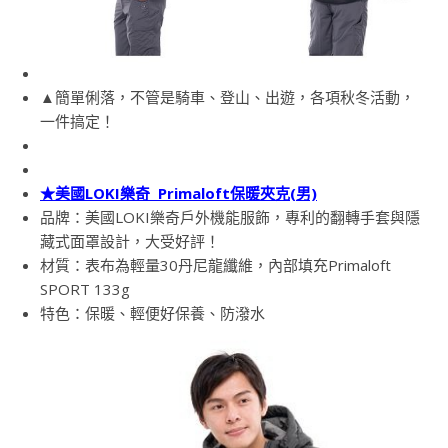
▲簡單俐落，不管是騎車、登山、出遊，各項秋冬活動，
一件搞定！
★美國LOKI樂奇 Primaloft保暖夾克(男)
品牌：美國LOKI樂奇戶外機能服飾，專利的翻轉手套與隱
藏式面罩設計，大受好評！
材質：表布為輕量30丹尼龍纖維，內部填充Primaloft
SPORT 133g
特色：保暖、輕便好保養、防潑水