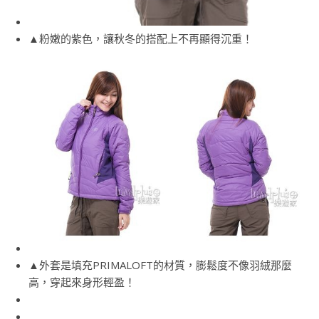
▲粉嫩的紫色，讓秋冬的搭配上不再顯得沉重！
▲外套是填充PRIMALOFT的材質，膨鬆度不像羽絨那麼
高，穿起來身形輕盈！