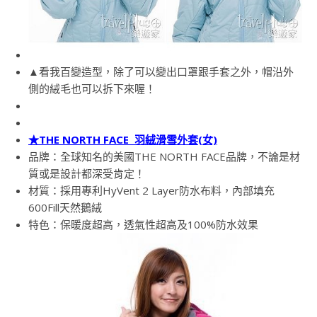
▲看我百變造型，除了可以變出口罩跟手套之外，帽沿外
側的絨毛也可以拆下來喔！
★THE NORTH FACE 羽絨滑雪外套(女)
品牌：全球知名的美國THE NORTH FACE品牌，不論是材
質或是設計都深受肯定！
材質：採用專利HyVent 2 Layer防水布料，內部填充
600Fill天然鵝絨
特色：保暖度超高，透氣性超高及100%防水效果