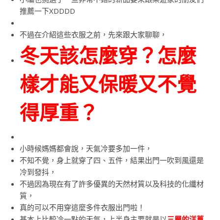
推薦一下XDDDD
不過在介紹這些衣服之前，先來跟大家聊聊，
冬天該怎麼穿？怎麼
樣才能又保暖又不覺
得厚重？
小時候媽媽都會說，天氣冷要多加一件，
不知不覺，身上就穿了四、五件，結果出門一吹到風還是
冷到發抖，
不過因為現在有了許多優異的天然材質以及科技的化纖材
質，
真的可以不用穿這麼多件衣服出門啦！
基本上比較冷一點的天氣，上半身主要就是以
三層的洋蔥