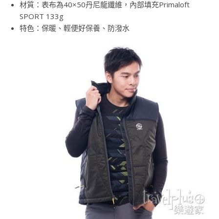
材質：表布為40×50丹尼龍纖維，內部填充Primaloft
SPORT 133g
特色：保暖、輕便好保養、防潑水