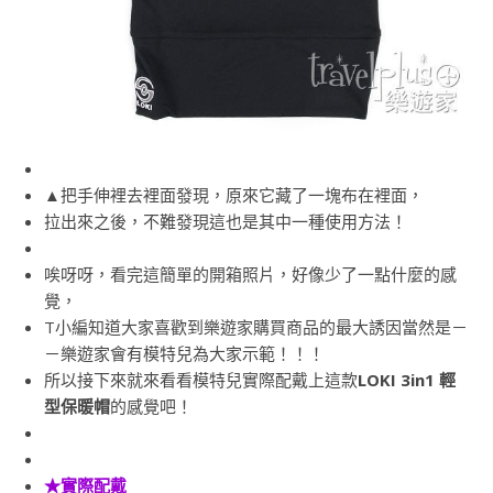
▲把手伸裡去裡面發現，原來它藏了一塊布在裡面，
拉出來之後，不難發現這也是其中一種使用方法！
唉呀呀，看完這簡單的開箱照片，好像少了一點什麼的感
覺，
T小編知道大家喜歡到樂遊家購買商品的最大誘因當然是－
－樂遊家會有模特兒為大家示範！！！
所以接下來就來看看模特兒實際配戴上這款
LOKI 3in1 輕
型保暖帽
的感覺吧！
★實際配戴