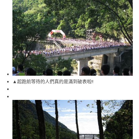
▲起跑前等待的人們真的是滿到破表啦!!