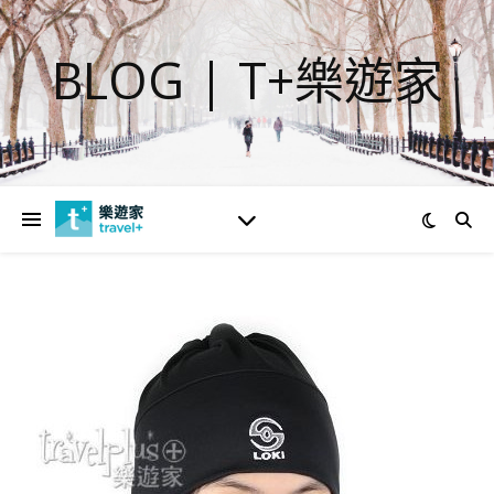
BLOG | T+樂遊家