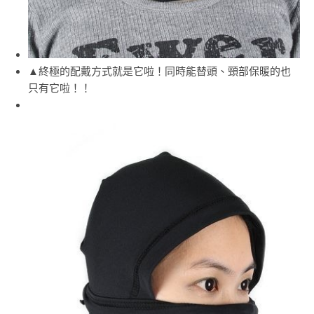
▲終極的配戴方式就是它啦！同時能替頭、頸部保暖的也
只有它啦！！