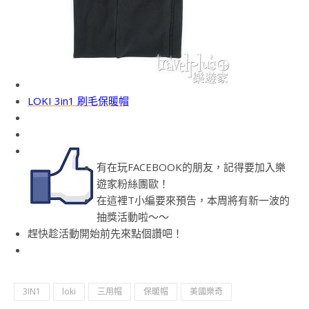
LOKI 3in1 刷毛保暖帽
有在玩FACEBOOK的朋友，記得要加入樂
遊家粉絲團歐！
在這裡T小編要來預告，本周將有新一波的
抽獎活動啦～～
趕快趁活動開始前先來點個讚吧！
3IN1
loki
三用帽
保暖帽
美國樂奇