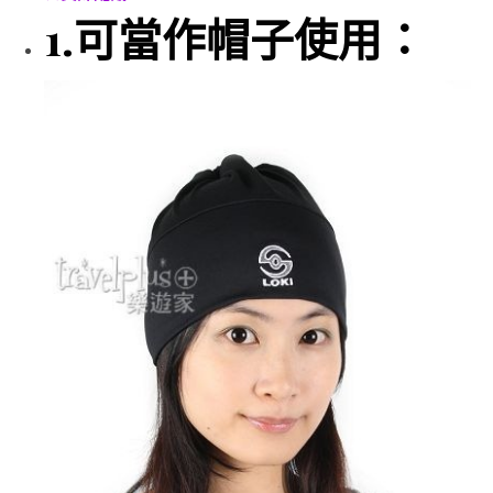
1.可當作帽子使用：