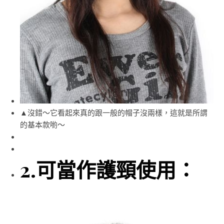
▲沒錯～它看起來真的跟一般的帽子沒兩樣，這就是所謂
的基本款喲～
2.可當作護頸使用：