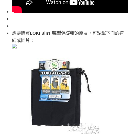
想要購買
LOKI 3in1 輕型保暖帽
的朋友，可點擊下面的連
結或圖片：