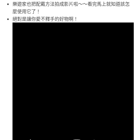
樂遊家也把配戴方法拍成影片啦～～看完馬上就知道該怎
麼使用它了！
絕對是讓你愛不釋手的好物啊！