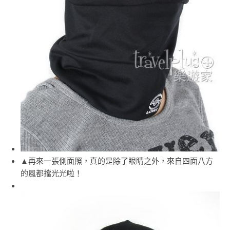
▲再來一張側面照，真的是除了眼睛之外，來自四面八方
的風都擋光光啦！