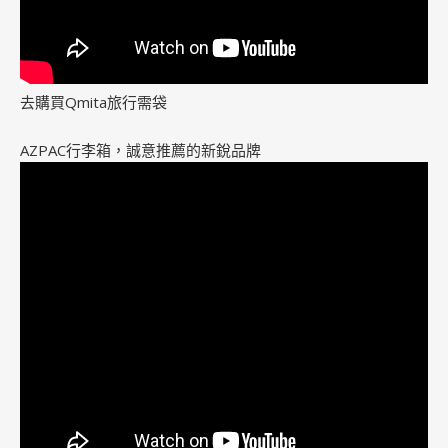
去購買Qmita旅行需袋
AZPAC行李箱，誠意推薦的新銳品牌