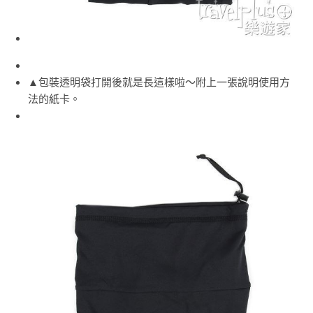
▲包裝透明袋打開後就是長這樣啦～附上一張說明使用方
法的紙卡。