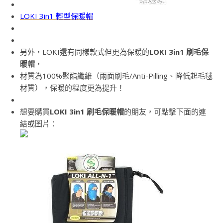
LOKI 3in1 輕型保暖帽
另外，LOKI還有同樣款式但更為保暖的
LOKI 3in1 刷毛保
暖帽
，
材質為100%聚酯纖維（兩面刷毛/Anti-Pilling、降低起毛毬
材質），保暖的程度更為提升！
想要購買
LOKI 3in1 刷毛保暖帽
的朋友，可點擊下面的連
結或圖片：