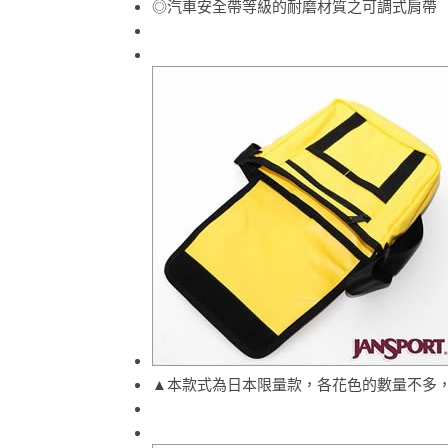
◎汽車安全帶等級的耐磨材質之可調式肩帶
▲本款式為日本限量款，各花色的數量不多