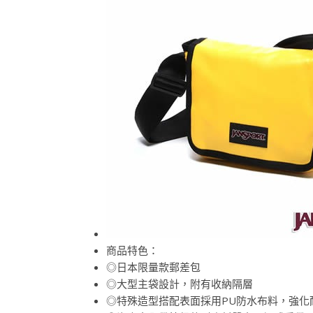
商品特色：
◎日本限量款郵差包
◎大型主袋設計，附有收納隔層
◎特殊造型搭配表面採用PU防水布料，強化