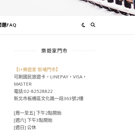
題FAQ
樂遊家門市
【t+樂遊家 新埔門市】
可刷國民旅遊卡，LINEPAY，VISA，
MASTER
電話:02-82528822
新北市板橋區文化路一段363號2樓
[周一至五] 下午2點開始
[週六] 下午3點開始
[週日] 公休