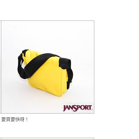
，要買要快呀！