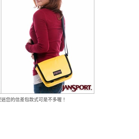
麼迷您的信差包款式可是不多喔！