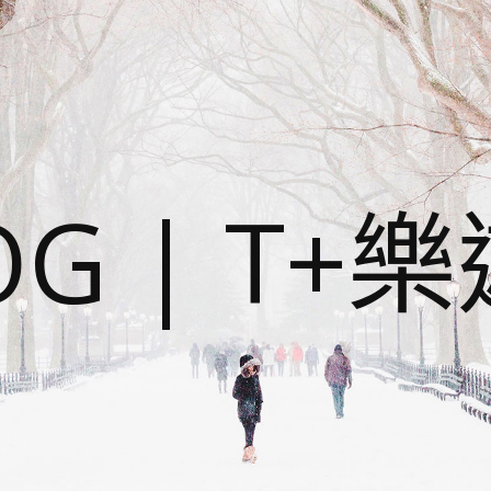
OG | T+