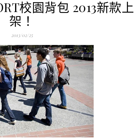
ORT校園背包 2013新款上
架！
2013/02/25