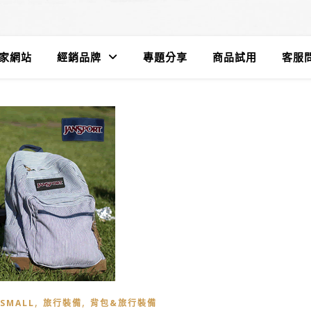
遊家網站
經銷品牌
專題分享
商品試用
客服問
,
,
 SMALL
旅行裝備
背包&旅行裝備