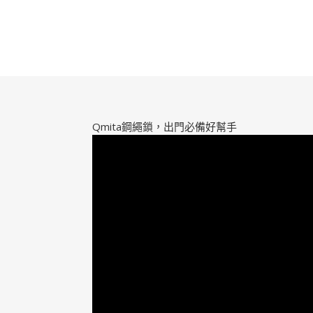
Qmita鋼繩鎖，出門必備好幫手