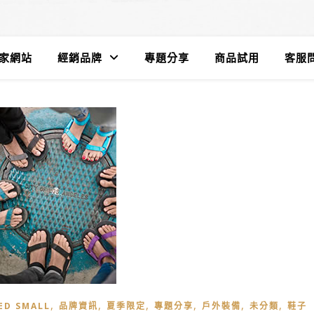
遊家網站
經銷品牌
專題分享
商品試用
客服問
,
,
,
,
,
,
ED SMALL
品牌資訊
夏季限定
專題分享
戶外裝備
未分類
鞋子