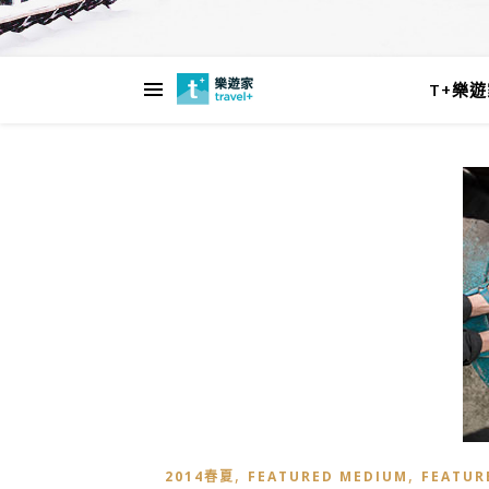
T+樂
,
,
2014春夏
FEATURED MEDIUM
FEATUR