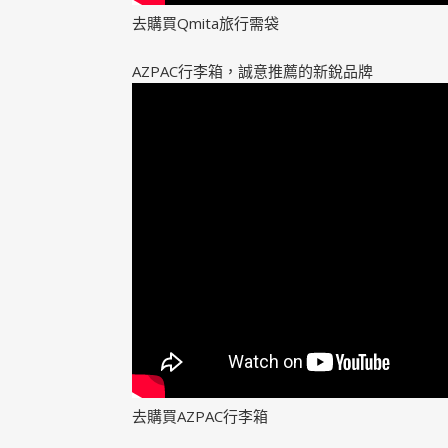
去購買Qmita旅行需袋
AZPAC行李箱，誠意推薦的新銳品牌
去購買AZPAC行李箱