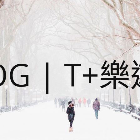
OG | T+