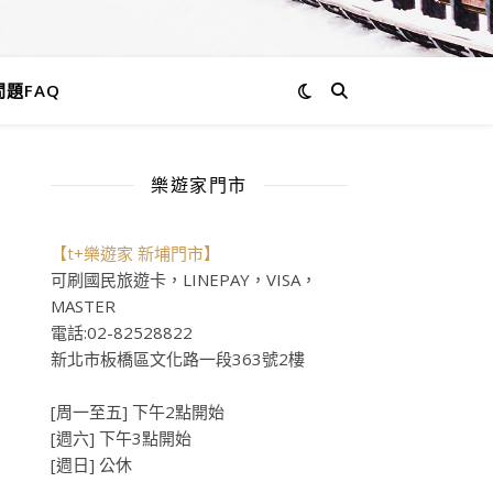
題FAQ
樂遊家門市
【t+樂遊家 新埔門市】
可刷國民旅遊卡，LINEPAY，VISA，
MASTER
電話:02-82528822
新北市板橋區文化路一段363號2樓
[周一至五] 下午2點開始
[週六] 下午3點開始
[週日] 公休