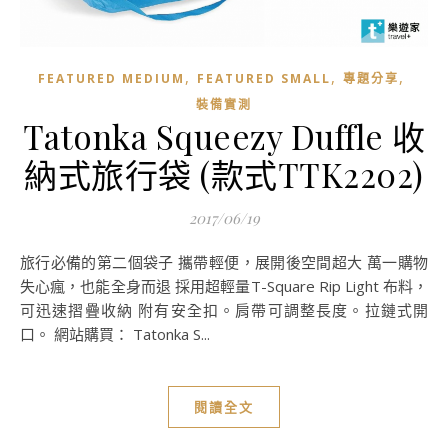
,
,
,
FEATURED MEDIUM
FEATURED SMALL
專題分享
裝備實測
Tatonka Squeezy Duffle 收
納式旅行袋 (款式TTK2202)
2017/06/19
旅行必備的第二個袋子 攜帶輕便，展開後空間超大 萬一購物
失心瘋，也能全身而退 採用超輕量T-Square Rip Light 布料，
可迅速摺疊收納 附有安全扣。肩帶可調整長度。拉鏈式開
口。 網站購買： Tatonka S...
閱讀全文