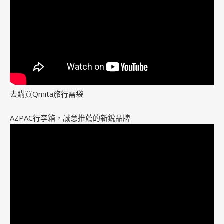
去購買Qmita旅行需袋
AZPAC行李箱，誠意推薦的新銳品牌