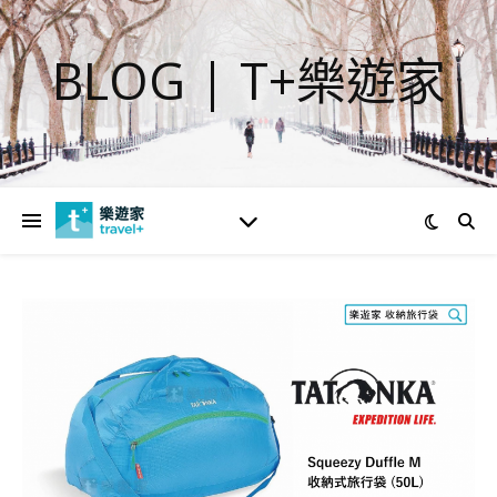
BLOG | T+樂遊家