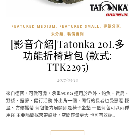
,
,
,
FEATURED MEDIUM
FEATURED SMALL
專題分享
,
未分類
裝備實測
[影音介紹]Tatonka 20L多
功能折椅背包 (款式:
TTK2295)
2017/05/10
來自德國，可做可背，承重90KG 適用於戶外、釣魚、賞鳥、
野餐、露營、健行活動 外出背一個，同行的長者也受惠喔 輕
量、方便攜帶 背包後方展開即是椅子坐墊 一個背包可以兩種
用途 主要隔間採束帶設計，空間容量更大 也可有效調...