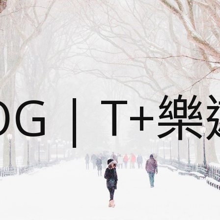
OG | T+