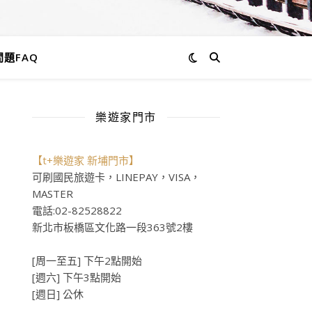
題FAQ
樂遊家門市
【t+樂遊家 新埔門市】
可刷國民旅遊卡，LINEPAY，VISA，
MASTER
電話:02-82528822
新北市板橋區文化路一段363號2樓
[周一至五] 下午2點開始
[週六] 下午3點開始
[週日] 公休