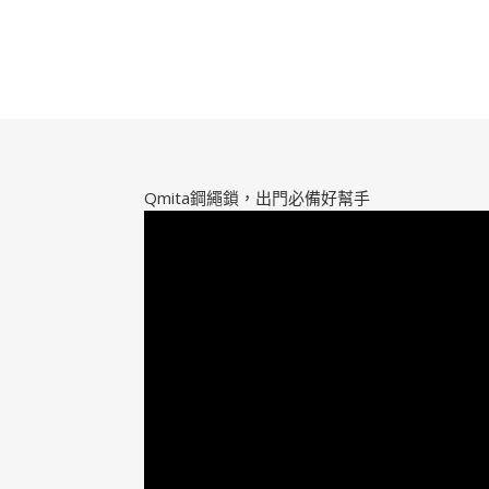
Qmita鋼繩鎖，出門必備好幫手