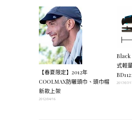
Blac
式輕量
【春夏限定】2012年
BD112
COOLMAX防曬頭巾、頭巾帽
2017/07/1
新款上架
2012/04/16