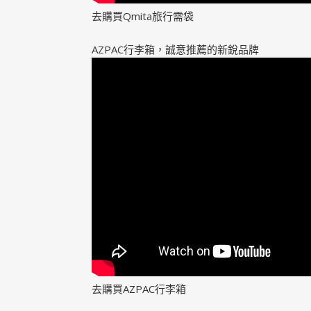
去購買Qmita旅行需袋
AZPAC行李箱，誠意推薦的新銳品牌
去購買AZPAC行李箱