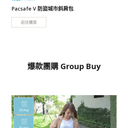
Pacsafe V 防盜城市斜肩包
前往購買
爆款團購 Group Buy
20 Aug
30 Sep