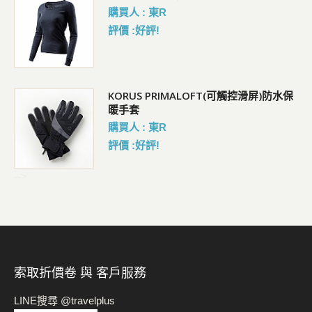
購買人 : 東R
評價 :好評!
KORUS PRIMALOFT(可觸控滑屏)防水保
暖手套
購買人 : 東R
評價 :好評!
-->
索取折價卷 與 客戶服務
LINE搜尋 @travelplus