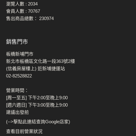
瀏覽人數 :
2034
會員人數 :
70767
售出商品總數：
230974
銷售門市
板橋新埔門市
新北市板橋區文化路一段363號2樓
(信義房屋樓上) 近新埔捷運站
02-82528822
營業時間：
[周一至五] 下午2:00至晚上9:00
[週六週日] 下午3:00至晚上9:00
建議出發前
(-->擊點此連結查詢Google店家)
查看目前營業狀況