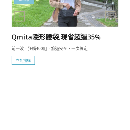
Qmita隱形腰袋,現省超過35%
前一波，狂銷400組，旅遊安全，一次搞定
立刻搶購