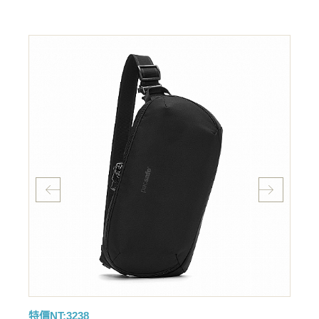
特價NT:3238
特