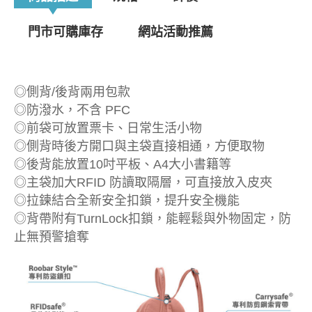
門市可購庫存
網站活動推薦
◎側背/後背兩用包款
◎防潑水，不含 PFC
◎前袋可放置票卡、日常生活小物
◎側背時後方開口與主袋直接相通，方便取物
◎後背能放置10吋平板、A4大小書籍等
◎主袋加大RFID 防讀取隔層，可直接放入皮夾
◎拉鍊結合全新安全扣鎖，提升安全機能
◎背帶附有TurnLock扣鎖，能輕鬆與外物固定，防
止無預警搶奪