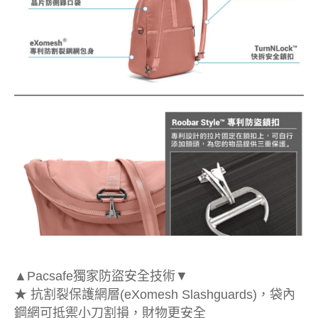
▲Pacsafe獨家防盜安全技術▼
★ 抗割裂保護網層(eXomesh Slashguards)，袋內
鋼網可抵禦小刀割損，財物更安全