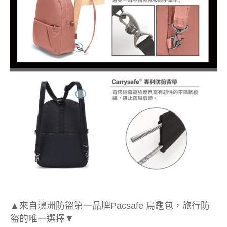
▲來自澳洲防盜第一品牌Pacsafe 烏龜包，旅行防
盜的唯一選擇▼