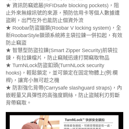
★ 資訊防竊遮蔽(RFIDsafe blocking pockets)，阻
止外來無線訊號的來源，預防信用卡等個人數據遭
盜刷，出門在外也能防止個資外流
★ Roobar防盜錨鎖(Roobar V locking system)，全
新RoobarStyle鎖頭系統將主袋拉鍊一併扣起，有效
防止竊盜
★ 智慧型防盜拉鍊(Smart Zipper Security)前袋拉
鍊，有拉鍊檔片，防止竊賊迅速打開竊取物品
★ TurnNLock防盜釦頭(TurnNLock security
hooks)，輕鬆鎖定，並可鎖定在固定物體上(例:欄
桿)，讓宵小無可趁之機
★ 防割強化背帶(Carrysafe slashguard straps)，內
嵌輕量又具彈性的高強度鋼絲，防止盜賊利刃剪斷
背帶竊取。