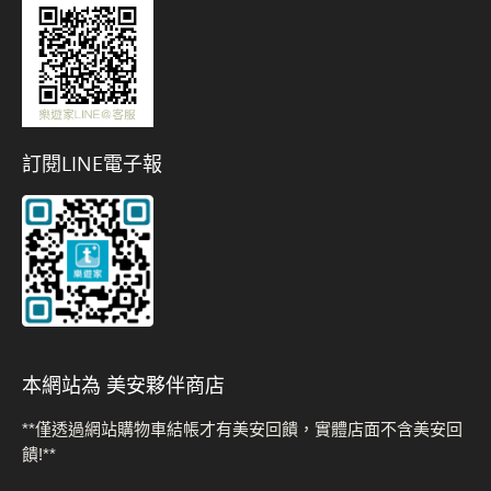
訂閱LINE電子報
本網站為 美安夥伴商店
**僅透過網站購物車結帳才有美安回饋，實體店面不含美安回
饋!**