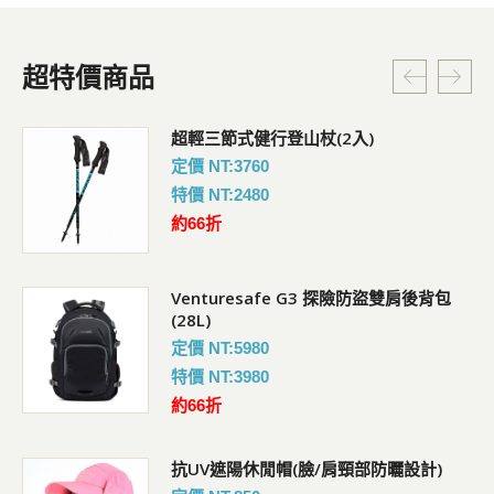
超特價商品
超輕三節式健行登山杖(2入)
定價 NT:3760
特價 NT:2480
約66折
Venturesafe G3 探險防盜雙肩後背包
(28L)
定價 NT:5980
特價 NT:3980
約66折
抗UV遮陽休閒帽(臉/肩頸部防曬設計)