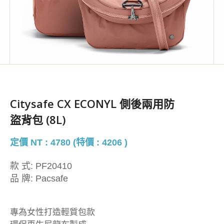
Citysafe CX ECONYL 側後兩用防
盜背包 (8L)
定價 NT : 4780 (特價 : 4206 )
款 式:
PF20410
品 牌:
Pacsafe
專為女性打造輕質包款