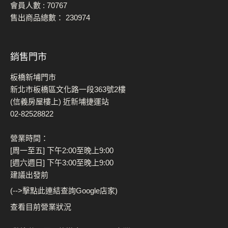
會員人數 :
70767
售出商品總數：
230974
銷售門市
板橋新埔門市
新北市板橋區文化路一段363號2樓
(信義房屋樓上) 近新埔捷運站
02-82528822
營業時間：
[周一至五] 下午2:00至晚上9:00
[週六週日] 下午3:00至晚上9:00
建議出發前
(-->擊點此連結查詢Google店家)
查看目前營業狀況