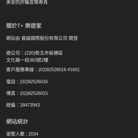
美安防詐騙宣導專頁
關於t+ 樂遊家
網站由 睿誠國際股份有限公司 開發
總公司：(220)新北市板橋區
文化路一段363號2樓
客戶服務專線：(02)82526016 #1601
電話：(02)82526016
傳真：(02)82526015
統編：28473943
網站統計
瀏覽人數 :
2034