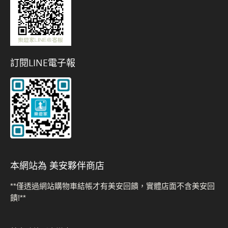
訂閱LINE電子報
本網站為 美安夥伴商店
**僅透過網站購物車結帳才有美安回饋，實體店面不含美安回
饋!**