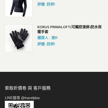
評價 :好評!
KORUS PRIMALOFT(可觸控滑屏)防水保
暖手套
購買人 : 東R
評價 :好評!
-->
索取折價卷 與 客戶服務
LINE搜尋 @travelplus