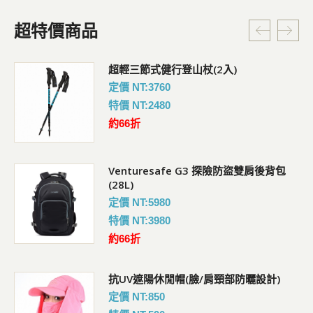
超特價商品
超輕三節式健行登山杖(2入)
定價 NT:3760
特價 NT:2480
約66折
Venturesafe G3 探險防盜雙肩後背包
(28L)
定價 NT:5980
特價 NT:3980
約66折
抗UV遮陽休閒帽(臉/肩頸部防曬設計)
定價 NT:850