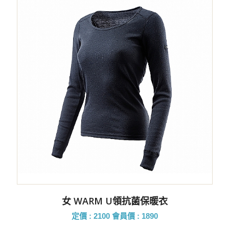
女 WARM U領抗菌保暖衣
定價 : 2100
會員價 : 1890