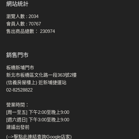
網站統計
瀏覽人數 :
2034
會員人數 :
70767
售出商品總數：
230974
銷售門市
板橋新埔門市
新北市板橋區文化路一段363號2樓
(信義房屋樓上) 近新埔捷運站
02-82528822
營業時間：
[周一至五] 下午2:00至晚上9:00
[週六週日] 下午3:00至晚上9:00
建議出發前
(-->擊點此連結查詢Google店家)