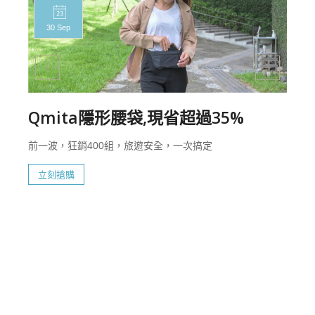
30 Sep
Qmita隱形腰袋,現省超過35%
前一波，狂銷400組，旅遊安全，一次搞定
立刻搶購