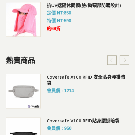
抗UV遮陽休閒帽(臉/肩頸部防曬設計)
定價 NT:850
特價 NT:590
約69折
熱賣商品
Coversafe X100 RFID 安全貼身腰掛暗
袋
會員價 : 1214
Coversafe V100 RFID貼身腰掛暗袋
會員價 : 950