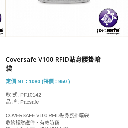
Coversafe V100 RFID貼身腰掛暗
袋
定價 NT : 1080 (特價 : 950 )
款 式:
PF10142
品 牌:
Pacsafe
COVERSAFE V100 RFID貼身腰掛暗袋
收納錢財證件・有效防竊