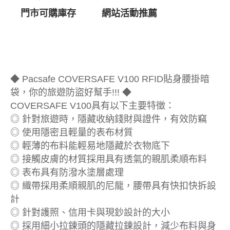
門市可購庫存
網站活動推薦
◆ Pacsafe COVERSAFE V100 RFID貼身腰掛暗
袋，你的旅遊防盜好幫手!!! ◆
COVERSAFE V100具有以下主要特徵：
◎ 針對旅遊時，隱藏收納錢財與證件，有效防竊
◎ 使用隱密且輕量的表布材質
◎ 輕薄的布料能輕易地隱藏於衣物底下
◎ 接觸皮膚的材質採用具有透氣的親肌柔順布料
◎ 表布具有防潑水塗層處理
◎ 織帶採用柔順親肌的尼龍，腰帶具有快扣快拆設
計
◎ 針對護照、信用卡與現鈔設計的大小
◎ 採用細小拉鍊頭的隱藏拉鍊設計，減少布料與身