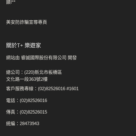
饋!**
美安防詐騙宣導專頁
關於t+ 樂遊家
網站由 睿誠國際股份有限公司 開發
總公司：(220)新北市板橋區
文化路一段363號2樓
客戶服務專線：(02)82526016 #1601
電話：(02)82526016
傳真：(02)82526015
統編：28473943