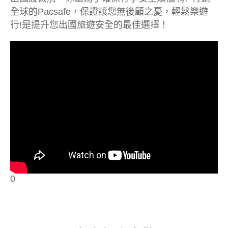
全球的Pacsafe，保證讓您無後顧之憂，輕鬆樂遊
行!是提升您出國旅遊安全的最佳選擇！
0