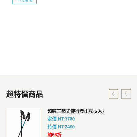
超特價商品
超輕三節式健行登山杖(2入)
定價 NT:3760
特價 NT:2480
約66折