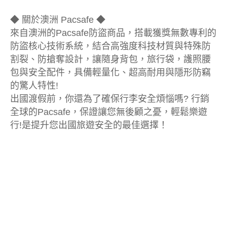
◆ 關於澳洲 Pacsafe ◆
來自澳洲的Pacsafe防盜商品，搭載獲獎無數專利的
防盜核心技術系統，結合高強度科技材質與特殊防
割裂、防搶奪設計，讓隨身背包，旅行袋，護照腰
包與安全配件，具備輕量化、超高耐用與隱形防竊
的驚人特性!
出國渡假前，你還為了確保行李安全煩惱嗎? 行銷
全球的Pacsafe，保證讓您無後顧之憂，輕鬆樂遊
行!是提升您出國旅遊安全的最佳選擇！