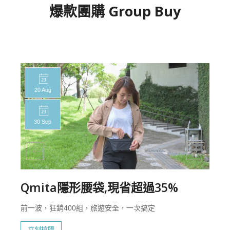
爆款團購 Group Buy
20 Aug
30 Sep
Qmita隱形腰袋,現省超過35%
前一波，狂銷400組，旅遊安全，一次搞定
立刻搶購