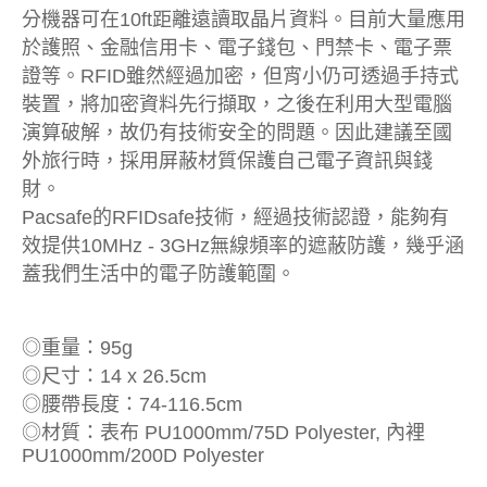
分機器可在10ft距離遠讀取晶片資料。目前大量應用
於護照、金融信用卡、電子錢包、門禁卡、電子票
證等。RFID雖然經過加密，但宵小仍可透過手持式
裝置，將加密資料先行擷取，之後在利用大型電腦
演算破解，故仍有技術安全的問題。因此建議至國
外旅行時，採用屏蔽材質保護自己電子資訊與錢
財。
Pacsafe的RFIDsafe技術，經過技術認證，能夠有
效提供10MHz - 3GHz無線頻率的遮蔽防護，幾乎涵
蓋我們生活中的電子防護範圍。
◎重量：95g
◎尺寸：14 x 26.5cm
◎腰帶長度：74-116.5cm
◎材質：表布 PU1000mm/75D Polyester, 內裡
PU1000mm/200D Polyester