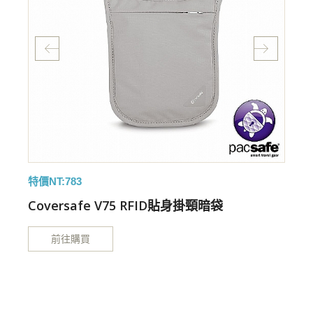
特價NT:783
特
Coversafe V75 RFID貼身掛頸暗袋
前往購買