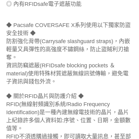
◎ 內有RFIDsafe電子遮蔽功能
◆ Pacsafe COVERSAFE X系列使用以下獨家防盜
安全技術 ◆
防割強化背帶(Carrysafe slashguard straps)，內嵌
輕量又具彈性的高強度不鏽鋼絲，防止盜賊利刃搶
奪。
資訊防竊遮蔽(RFIDsafe blocking pockets ＆
material)使用特殊材質遮蔽無線訊號傳輸，避免電
子資訊與錢包外流。
◆ 關於RFID晶片與防護介紹 ◆
RFID(無線射頻識別系統/Radio Frequency
Identification)是一種內建無線電技術的晶片，晶片
上紀錄許多個人資料如:序號、位置、日期，金額數
值等。
RFID不須透購過接觸，即可讀取大量訊息，甚至部