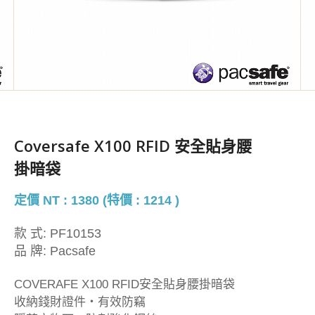
Coversafe X100 RFID 安全貼身腰
掛暗袋
定價 NT : 1380 (特價 : 1214 )
款 式:
PF10153
品 牌:
Pacsafe
COVERAFE X100 RFID安全貼身腰掛暗袋
收納錢財證件・有效防竊