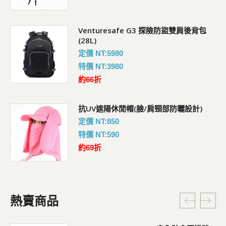
Venturesafe G3 探險防盜雙肩後背包
(28L)
定價 NT:5980
特價 NT:3980
約66折
抗UV遮陽休閒帽(臉/肩頸部防曬設計)
定價 NT:850
特價 NT:590
約69折
熱賣商品