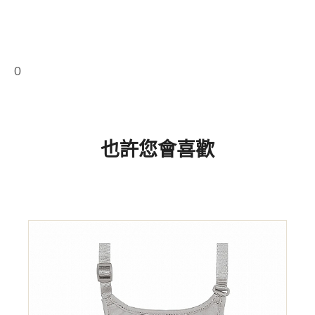
0
也許您會喜歡