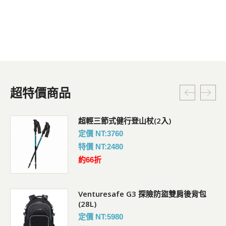
超特價商品
超輕三節式健行登山杖(2入)
定價 NT:3760
特價 NT:2480
約66折
Venturesafe G3 探險防盜雙肩後背包
(28L)
定價 NT:5980