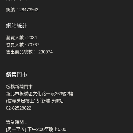
統編：28473943
網站統計
瀏覽人數 :
2034
會員人數 :
70767
售出商品總數：
230974
銷售門市
板橋新埔門市
新北市板橋區文化路一段363號2樓
(信義房屋樓上) 近新埔捷運站
02-82528822
營業時間：
[周一至五] 下午2:00至晚上9:00