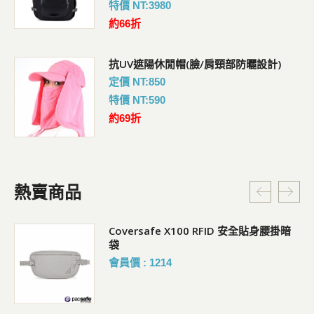
特價 NT:3980
約66折
抗UV遮陽休閒帽(臉/肩頸部防曬設計)
定價 NT:850
特價 NT:590
約69折
熱賣商品
Coversafe X100 RFID 安全貼身腰掛暗
袋
會員價 : 1214