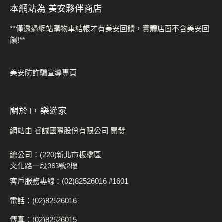
本網站為 美安夥伴商店
**僅透過網站購物車結帳才有美安回饋，實體店面不含美安回
饋!**
美安防詐騙宣導專頁
關於t+ 樂遊家
網站由 睿誠國際股份有限公司 開發
總公司：(220)新北市板橋區
文化路一段363號2樓
客戶服務專線：(02)82526016 #1601
電話：(02)82526016
傳真：(02)82526015