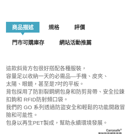
商品描述
規格
評價
門市可購庫存
網站活動推薦
這款斜背方包很好搭配各種服裝，
容量足以收納一天的必需品—手機、皮夾、
太陽、眼鏡，甚至是7吋的平板。
背包採用了防割裂鋼網包身和防剪背帶、安全拉鍊
扣鉤和 RFID防射頻口袋。
我們的 GO 系列透過防盜安全和輕鬆的功能開啟冒
險和可能性。
包身以再生PET製成，幫助永續環境發展。