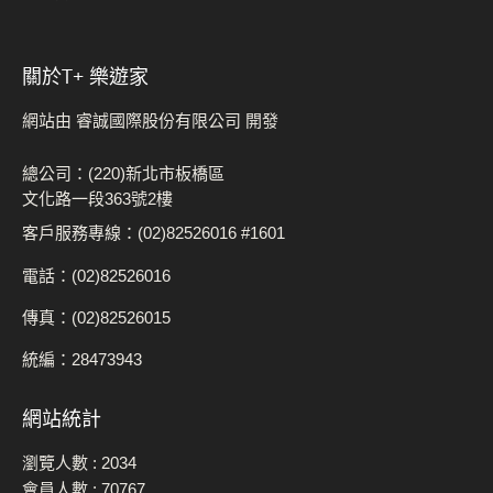
關於t+ 樂遊家
網站由 睿誠國際股份有限公司 開發
總公司：(220)新北市板橋區
文化路一段363號2樓
客戶服務專線：(02)82526016 #1601
電話：(02)82526016
傳真：(02)82526015
統編：28473943
網站統計
瀏覽人數 :
2034
會員人數 :
70767