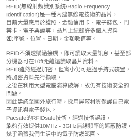
RFID(無線射頻識別系統/Radio Frequency
Identification)是一種內建無線電技術的晶片，
目前大量應用於護照、金融信用卡、電子錢包、門
禁卡、電子票證等，晶片上紀錄許多個人資料
如:序號、位置、日期，金額數值等。
RFID不須透購過接觸，即可讀取大量訊息，甚至部
分機器可在10ft距離遠讀取晶片資料。
RFID雖然經過加密，但宵小仍可透過手持式裝置，
將加密資料先行擷取，
之後在利用大型電腦演算破解，故仍有技術安全的
問題。
因此建議至國外旅行時，採用屏蔽材質保護自己電
子資訊與電子錢包。
Pacsafe的RFIDsafe技術，經過技術認證，
能夠有效提供10MHz - 3GHz無線頻率的遮蔽防護，
幾乎涵蓋我們生活中的電子防護範圍。