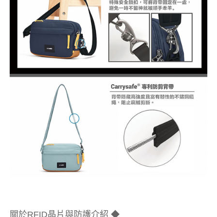
關於RFID晶片與防護介紹 ◆