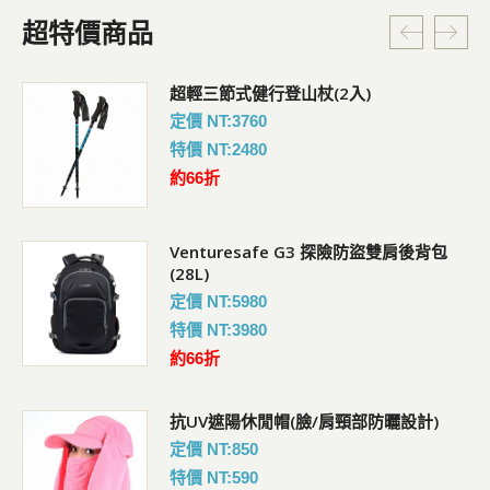
超特價商品
超輕三節式健行登山杖(2入)
定價 NT:3760
特價 NT:2480
約66折
Venturesafe G3 探險防盜雙肩後背包
(28L)
定價 NT:5980
特價 NT:3980
約66折
抗UV遮陽休閒帽(臉/肩頸部防曬設計)
定價 NT:850
特價 NT:590