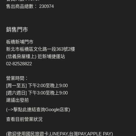
售出商品總數：
230974
銷售門市
板橋新埔門市
新北市板橋區文化路一段363號2樓
(信義房屋樓上) 近新埔捷運站
02-82528822
營業時間：
[周一至五] 下午2:00至晚上9:00
[週六週日] 下午3:00至晚上9:00
建議出發前
(-->擊點此連結查詢Google店家)
查看目前營業狀況
(歡迎使用國民旅遊卡,LINEPAY,台灣PAY,APPLE PAY)