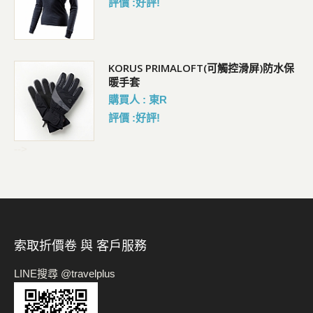
評價 :好評!
KORUS PRIMALOFT(可觸控滑屏)防水保
暖手套
購買人 : 東R
評價 :好評!
-->
索取折價卷 與 客戶服務
LINE搜尋 @travelplus