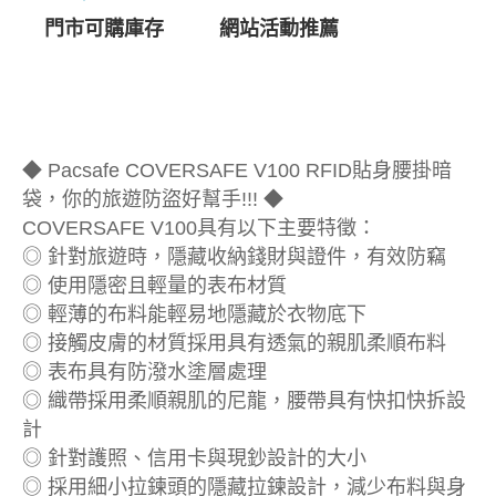
門市可購庫存
網站活動推薦
◆ Pacsafe COVERSAFE V100 RFID貼身腰掛暗
袋，你的旅遊防盜好幫手!!! ◆
COVERSAFE V100具有以下主要特徵：
◎ 針對旅遊時，隱藏收納錢財與證件，有效防竊
◎ 使用隱密且輕量的表布材質
◎ 輕薄的布料能輕易地隱藏於衣物底下
◎ 接觸皮膚的材質採用具有透氣的親肌柔順布料
◎ 表布具有防潑水塗層處理
◎ 織帶採用柔順親肌的尼龍，腰帶具有快扣快拆設
計
◎ 針對護照、信用卡與現鈔設計的大小
◎ 採用細小拉鍊頭的隱藏拉鍊設計，減少布料與身