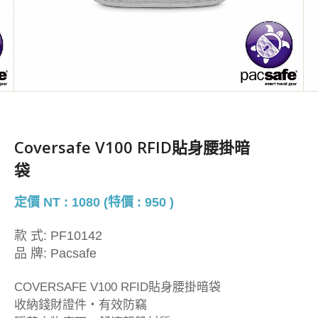
Coversafe V100 RFID貼身腰掛暗
袋
定價 NT : 1080 (特價 : 950 )
款 式:
PF10142
品 牌:
Pacsafe
COVERSAFE V100 RFID貼身腰掛暗袋
收納錢財證件・有效防竊