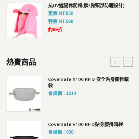
抗UV遮陽休閒帽(臉/肩頸部防曬設計)
定價 NT:850
特價 NT:590
約69折
熱賣商品
Coversafe X100 RFID 安全貼身腰掛暗
袋
會員價 : 1214
Coversafe V100 RFID貼身腰掛暗袋
會員價 : 950