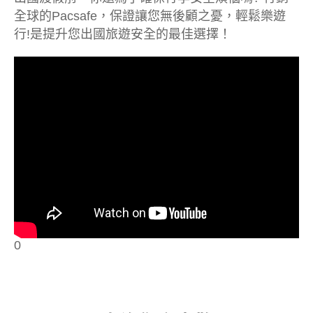
全球的Pacsafe，保證讓您無後顧之憂，輕鬆樂遊
行!是提升您出國旅遊安全的最佳選擇！
0