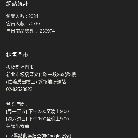
網站統計
瀏覽人數 :
2034
會員人數 :
70767
售出商品總數：
230974
銷售門市
板橋新埔門市
新北市板橋區文化路一段363號2樓
(信義房屋樓上) 近新埔捷運站
02-82528822
營業時間：
[周一至五] 下午2:00至晚上9:00
[週六週日] 下午3:00至晚上9:00
建議出發前
(-->擊點此連結查詢Google店家)