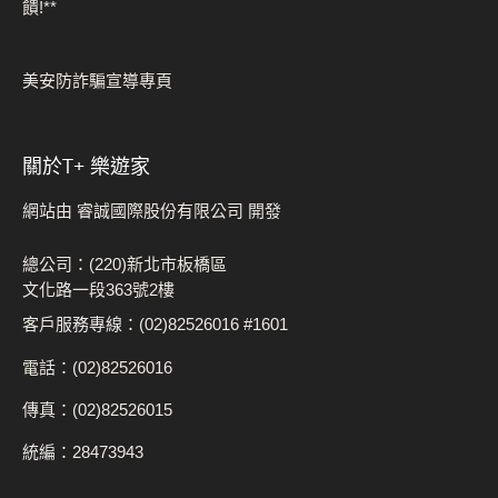
饋!**
美安防詐騙宣導專頁
關於t+ 樂遊家
網站由 睿誠國際股份有限公司 開發
總公司：(220)新北市板橋區
文化路一段363號2樓
客戶服務專線：(02)82526016 #1601
電話：(02)82526016
傳真：(02)82526015
統編：28473943