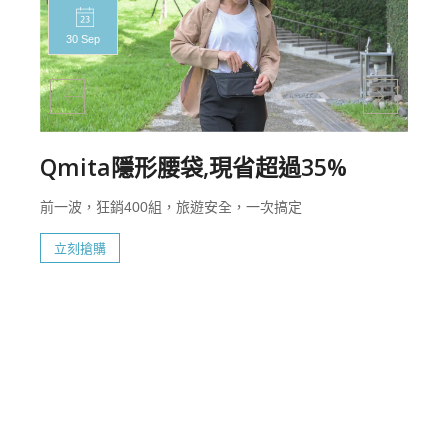
30 Sep
Qmita隱形腰袋,現省超過35%
前一波，狂銷400組，旅遊安全，一次搞定
立刻搶購