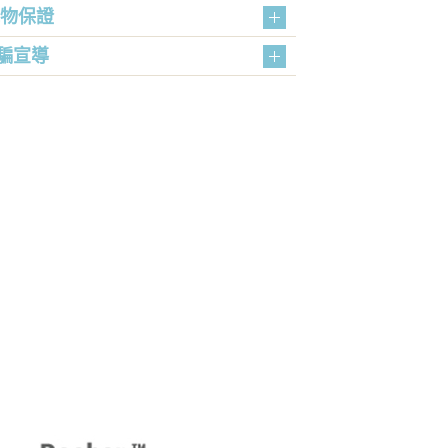
購物保證
騙宣導