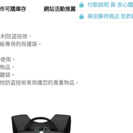
付款說明 與 安心
市可購庫存
網站活動推薦
美安夥伴商店 防詐
大專利防盜技術，
板專用的保護袋，
務使用，
物品，
藏袋。
他防盜技術來保護您的貴重物品，