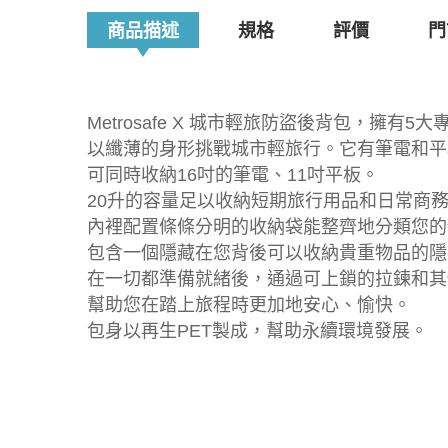
商品描述
規格
評價
門
Metrosafe X 城市輕旅防盜後背包，擁有5
以纖薄的身形挑戰城市輕旅行。它有筆電和平
可同時收納16吋的筆電、11吋平板。
20升的容量足以收納短期旅行用品和日常商
內裡配置條條分明的收納袋能整齊地分類您的
包含一個隱藏在您背後可以收納貴重物品的隱
在一切都準備就緒後，通過可上鎖的拉鍊和其
幫助您在踏上旅程時更加地安心、愉快。
包身以再生PET製成，幫助永續環境發展。