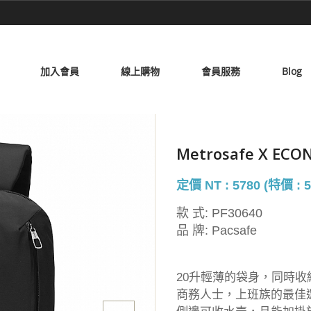
加入會員
線上購物
會員服務
Blog
Metrosafe X EC
定價 NT : 5780 (特價 : 5
款 式:
PF30640
品 牌:
Pacsafe
20升輕薄的袋身，同時收納
商務人士，上班族的最佳