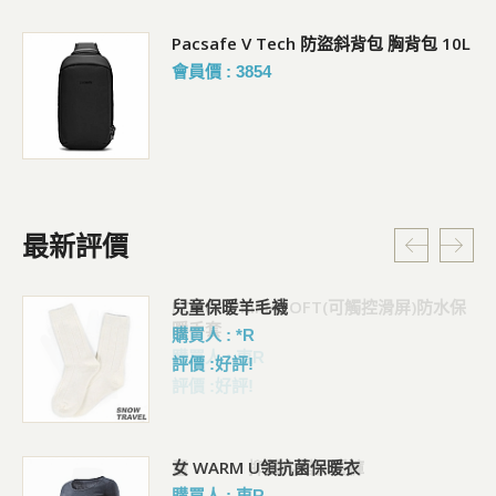
Pacsafe V Tech 防盜斜背包 胸背包 10L
會員價 : 3854
最新評價
KORUS PRIMALOFT(可觸控滑屏)防水保
暖手套
購買人 : 東R
評價 :好評!
童 WARM 抑菌內搭保暖褲
購買人 : 東R