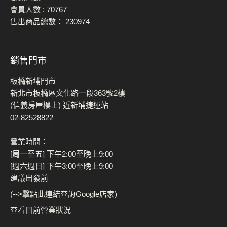
會員人數 :
70767
售出商品總數：
230974
銷售門市
板橋新埔門市
新北市板橋區文化路一段363號2樓
(信義房屋樓上) 近新埔捷運站
02-82528822
營業時間：
[周一至五] 下午2:00至晚上9:00
[週六週日] 下午3:00至晚上9:00
建議出發前
(-->擊點此連結查詢Google店家)
查看目前營業狀況