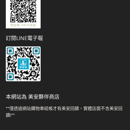
訂閱LINE電子報
本網站為 美安夥伴商店
**僅透過網站購物車結帳才有美安回饋，實體店面不含美安回
饋!**