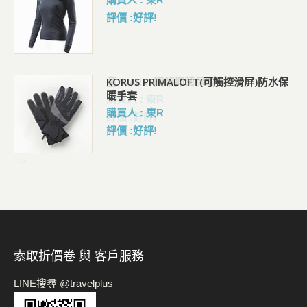
評價 :好評!
水保
童 WARM 圓領抑菌保暖衣
購買人 : 東R
評價 :好評!
-->
索取折價卷 與 客戶服務
LINE搜尋 @travelplus