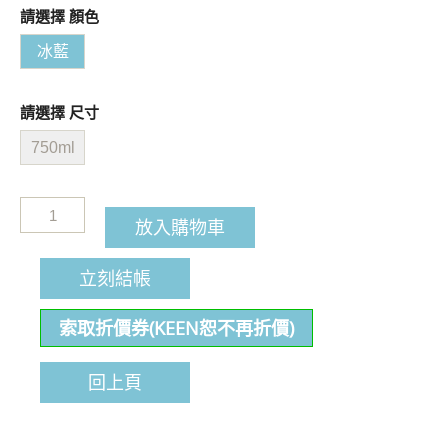
請選擇 顏色
冰藍
請選擇 尺寸
750ml
放入購物車
立刻結帳
索取折價券(KEEN恕不再折價)
回上頁