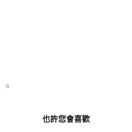
0
也許您會喜歡