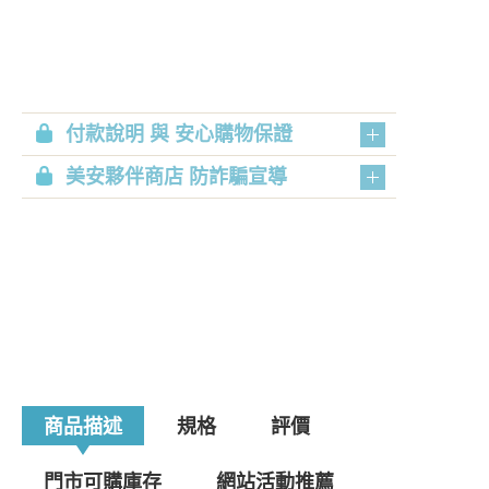
付款說明 與 安心購物保證
美安夥伴商店 防詐騙宣導
商品描述
規格
評價
門市可購庫存
網站活動推薦