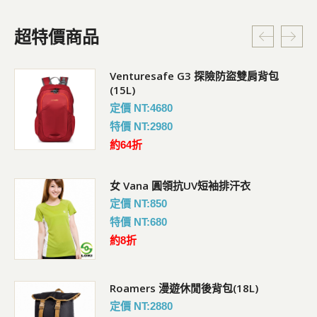
超特價商品
Venturesafe G3 探險防盜雙肩背包
(15L)
定價 NT:4680
特價 NT:2980
約64折
女 Vana 圓領抗UV短袖排汗衣
定價 NT:850
特價 NT:680
約8折
Roamers 漫遊休閒後背包(18L)
定價 NT:2880