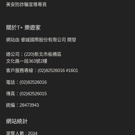
美安防詐騙宣導專頁
關於t+ 樂遊家
網站由 睿誠國際股份有限公司 開發
總公司：(220)新北市板橋區
文化路一段363號2樓
客戶服務專線：(02)82526016 #1601
電話：(02)82526016
傳真：(02)82526015
統編：28473943
網站統計
瀏覽人數 :
2034