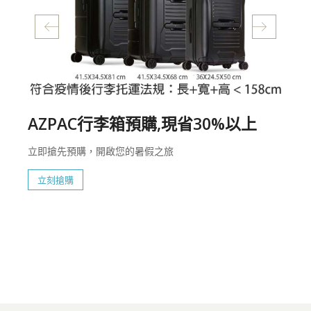
AZPAC行李箱預購,現省30%以上
立即搶先預購，開啟您的暑假之旅
立刻搶購