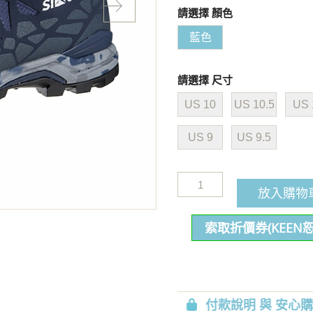
請選擇 顏色
藍色
請選擇 尺寸
US 10
US 10.5
US 
US 9
US 9.5
放入購物
索取折價券(KEEN
付款說明 與 安心