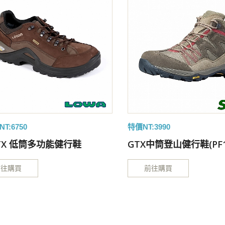
T:6750
特價NT:3990
TX 低筒多功能健行鞋
GTX中筒登山健行鞋(PF1
前往購買
前往購買