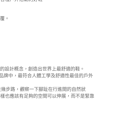
包覆。
特色的設計概念，創造出世界上最舒適的鞋。
本品牌中，最符合人體工學及舒適性最佳的戶外
然後走幾步路，觀察一下腳趾在行進間的自然狀
一樣也應該有足夠的空間可以伸展，而不是緊靠