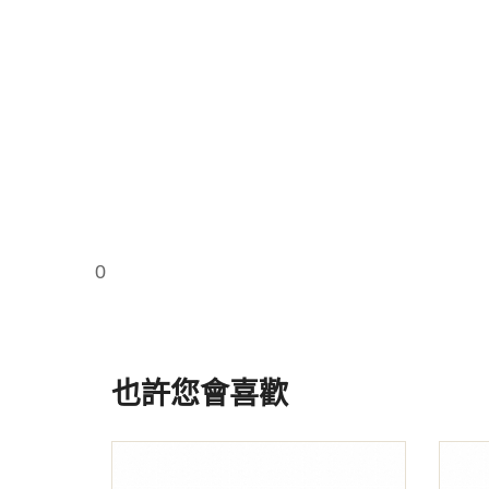
0
也許您會喜歡