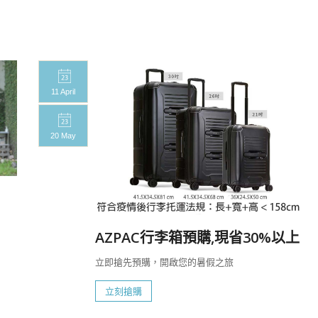
11 April
20 May
%
AZPAC行李箱預購,現省30%以上
立即搶先預購，開啟您的暑假之旅
立刻搶購