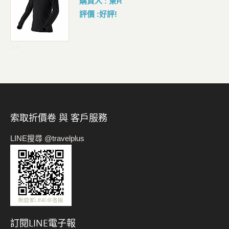
購買人 : 東R
評價 :好評!
-->
索取折價卷 與 客戶服務
LINE搜尋 @travelplus
訂閱LINE電子報