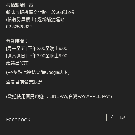
板橋新埔門市
新北市板橋區文化路一段363號2樓
(信義房屋樓上) 近新埔捷運站
02-82528822
營業時間：
[周一至五] 下午2:00至晚上9:00
[週六週日] 下午3:00至晚上9:00
建議出發前
(-->擊點此連結查詢Google店家)
查看目前營業狀況
(歡迎使用國民旅遊卡,LINEPAY,台灣PAY,APPLE PAY)
Like!
Facebook