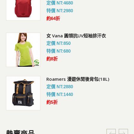
定價 NT:4680
特價 NT:2980
約64折
女 Vana 圓領抗UV短袖排汗衣
定價 NT:850
特價 NT:680
約8折
Roamers 漫遊休閒後背包(18L)
定價 NT:2880
特價 NT:1440
約5折
熱賣商品