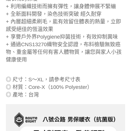
+ 利用編織技術而擁有彈性，讓身體伸展不緊繃
+ 全新面料開發，染色技術突破 經久耐穿
+ 內層超細柔刷毛，能有效留住體表的熱量，立即
感受絕佳的恆溫效果
+ 享譽戶外界Polygiene抑菌技術，有效抑制異味
+ 通過CNS13270織物安全認證，布料檢驗無致癌
物、重金屬等任何有害人體物質，讓您與家人小孩
健康使用
◎ 尺寸：S～XL，請參考尺寸表
◎ 材質：Core-X（100% Polyester）
◎ 產地：台灣