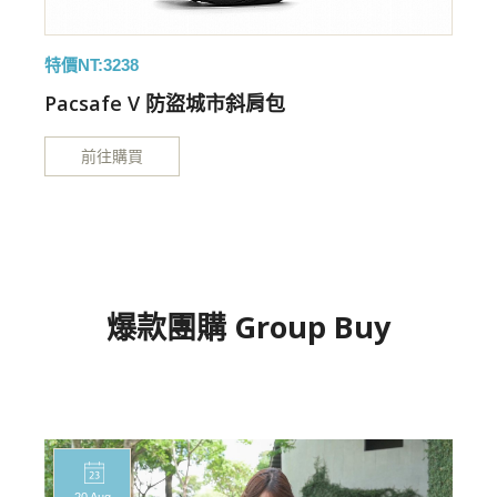
特價NT:3238
特
Pacsafe V 防盜城市斜肩包
前往購買
爆款團購 Group Buy
20 Aug