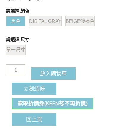
請選擇 顏色
黑色
DIGITAL GRAY
BEIGE淺褐色
請選擇 尺寸
單一尺寸
放入購物車
立刻結帳
索取折價券(KEEN恕不再折價)
回上頁