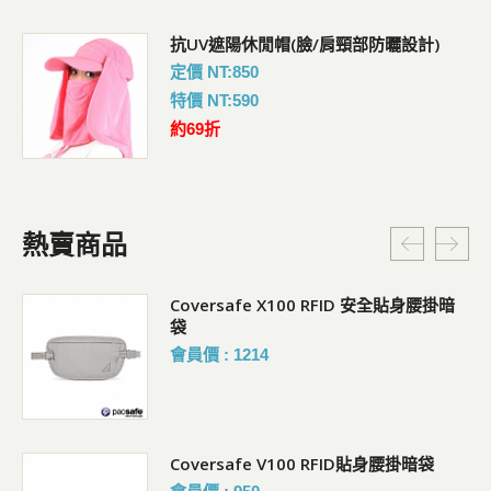
抗UV遮陽休閒帽(臉/肩頸部防曬設計)
定價 NT:850
特價 NT:590
約69折
熱賣商品
Coversafe X100 RFID 安全貼身腰掛暗
袋
會員價 : 1214
Coversafe V100 RFID貼身腰掛暗袋