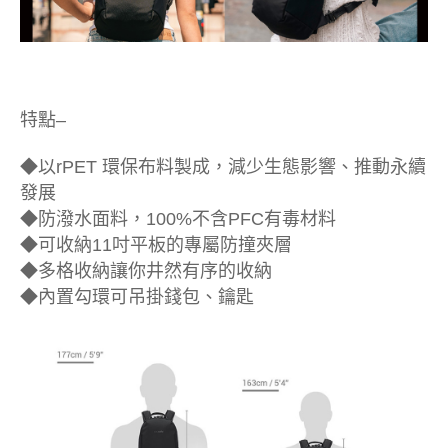
特點–
◆以rPET 環保布料製成，減少生態影響、推動永續
發展
◆防潑水面料，100%不含PFC有毒材料
◆可收納11吋平板的專屬防撞夾層
◆多格收納讓你井然有序的收納
◆內置勾環可吊掛錢包、鑰匙