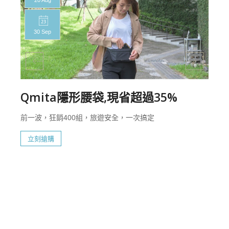
30 Sep
Qmita隱形腰袋,現省超過35%
前一波，狂銷400組，旅遊安全，一次搞定
立刻搶購