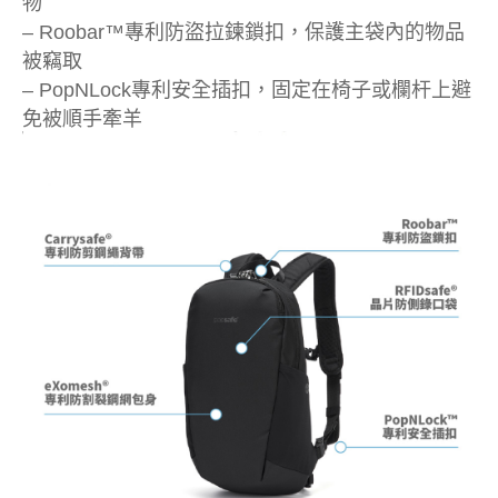
物
– Roobar™專利防盜拉鍊鎖扣，保護主袋內的物品
被竊取
– PopNLock專利安全插扣，固定在椅子或欄杆上避
免被順手牽羊