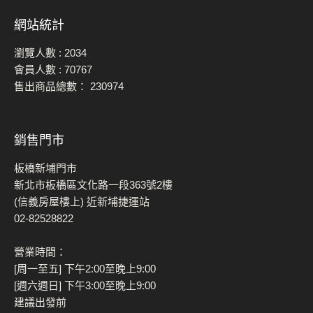
網站統計
瀏覽人數 :
2034
會員人數 :
70767
售出商品總數：
230974
銷售門市
板橋新埔門市
新北市板橋區文化路一段363號2樓
(信義房屋樓上) 近新埔捷運站
02-82528822
營業時間：
[周一至五] 下午2:00至晚上9:00
[週六週日] 下午3:00至晚上9:00
建議出發前