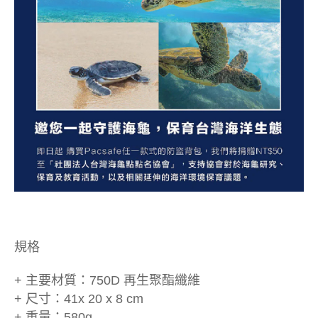
規格
+ 主要材質：750D 再生聚酯纖維
+ 尺寸：41x 20 x 8 cm
+ 重量：580g