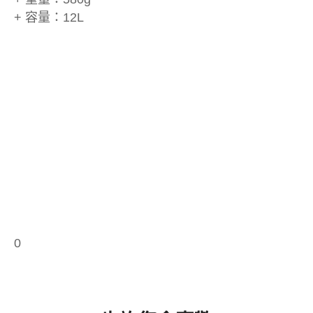
+ 容量：12L
0