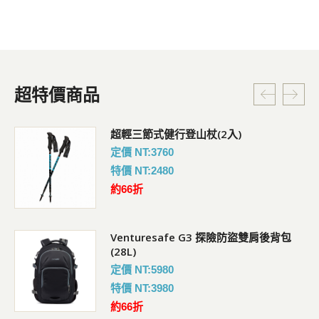
超特價商品
超輕三節式健行登山杖(2入)
定價 NT:3760
特價 NT:2480
約66折
Venturesafe G3 探險防盜雙肩後背包
(28L)
定價 NT:5980
特價 NT:3980
約66折