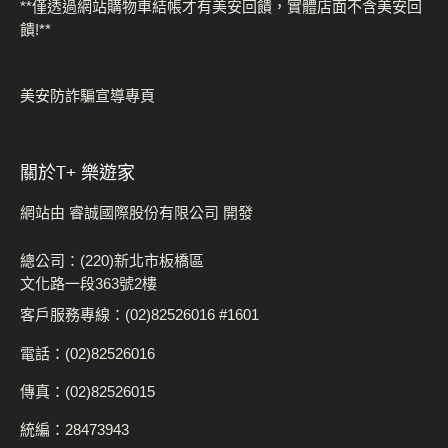
**僅透過網站購物車結帳才有美安回饋，實體店面不含美安回
饋!**
美安防詐騙宣導專頁
關於t+ 樂遊家
網站由 睿誠國際股份有限公司 開發
總公司：(220)新北市板橋區
文化路一段363號2樓
客戶服務專線：(02)82526016 #1601
電話：(02)82526016
傳真：(02)82526015
統編：28473943